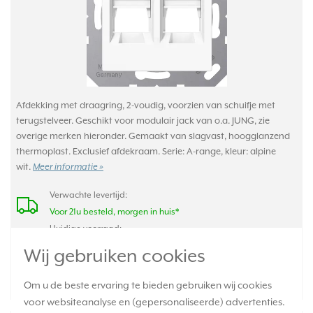
Afdekking met draagring, 2-voudig, voorzien van schuifje met
terugstelveer. Geschikt voor modulair jack van o.a. JUNG, zie
overige merken hieronder. Gemaakt van slagvast, hoogglanzend
thermoplast. Exclusief afdekraam. Serie: A-range, kleur: alpine
wit.
Meer informatie »
Verwachte levertijd:
Voor 21u besteld, morgen in huis*
Huidige voorraad:
511 stuk(s)
Wij gebruiken cookies
16,95
-
+
Om u de beste ervaring te bieden gebruiken wij cookies
voor websiteanalyse en (gepersonaliseerde) advertenties.