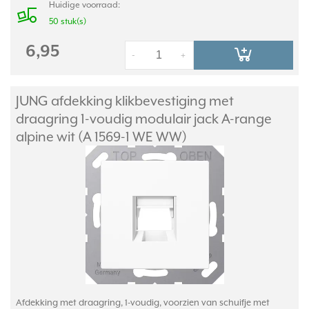
Huidige voorraad:
50 stuk(s)
6,95
-
+
JUNG afdekking klikbevestiging met
draagring 1-voudig modulair jack A-range
alpine wit (A 1569-1 WE WW)
Afdekking met draagring, 1-voudig, voorzien van schuifje met