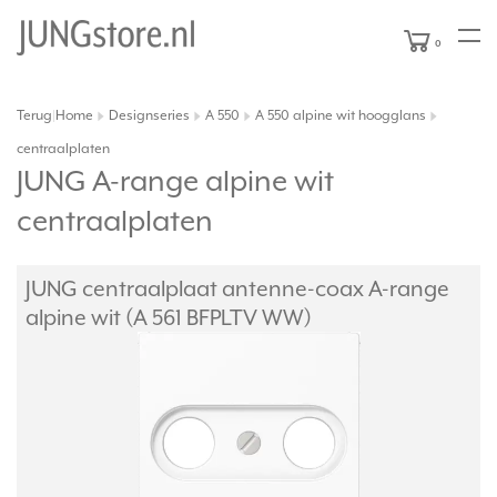
0
Terug
Home
Designseries
A 550
A 550 alpine wit hoogglans
|
centraalplaten
JUNG A-range alpine wit
centraalplaten
JUNG centraalplaat antenne-coax A-range
alpine wit (A 561 BFPLTV WW)