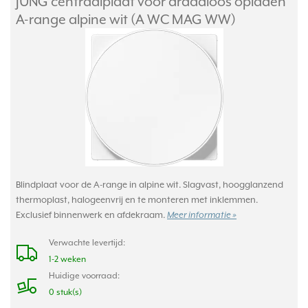
JUNG centraalplaat voor draadloos opladen
A-range alpine wit (A WC MAG WW)
Blindplaat voor de A-range in alpine wit. Slagvast, hoogglanzend
thermoplast, halogeenvrij en te monteren met inklemmen.
Exclusief binnenwerk en afdekraam.
Meer informatie »
Verwachte levertijd:
1-2 weken
Huidige voorraad:
0 stuk(s)