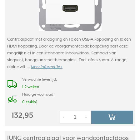
Centraalplaat met draagring en 1 x een USB-A koppeling en 1x een
HDMI koppeling. Door de voorgemonteerde koppeling past deze
mogelijk niet in een standaard inbouwdoos. Gemaakt van
slagvast, hoogglanzend thermoplast. Excl. afdekraam. A-range,
alpine wit. ...
Meer informatie »
Verwachte levertijd:
1-2 weken
Huidige voorraad:
0 stuk(s)
132,95
-
+
JUNG centraalplaat voor wandcontactdoos