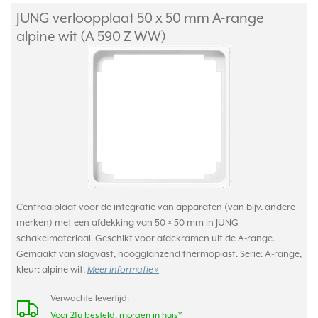
JUNG verloopplaat 50 x 50 mm A-range
alpine wit (A 590 Z WW)
Centraalplaat voor de integratie van apparaten (van bijv. andere
merken) met een afdekking van 50 × 50 mm in JUNG
schakelmateriaal. Geschikt voor afdekramen uit de A-range.
Gemaakt van slagvast, hoogglanzend thermoplast. Serie: A-range,
kleur: alpine wit.
Meer informatie »
Verwachte levertijd:
Voor 21u besteld, morgen in huis*