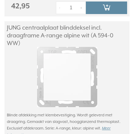
42,95
-
+
JUNG centraalplaat blinddeksel incl.
draagframe A-range alpine wit (A 594-0
WW)
Blinde afdekking met klembevestiging. Wordt geleverd met
draagring. Gemaakt van slagvast, hoogglanzend thermoplast.
Exclusief afdekraam. Serie: A-range, kleur: alpine wit.
Meer