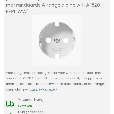
met randaarde A-range alpine wit (A 1520
BFPL WW)
Afdekking/centraalplaat geschikt voor wandcontactdoos met
randaarde (1520 N EINS). Gemaakt van slagvast, hoogglanzend
thermoplast. Exclusief binnenwerk en afdekraam. Serie: A-range,
kleur: alpine wit.
Meer informatie »
Verwachte levertijd:
1-2 weken
Huidige voorraad: