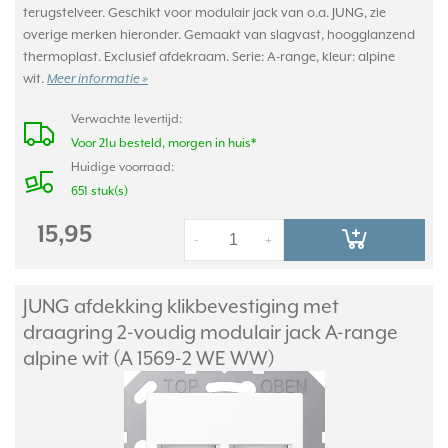
terugstelveer. Geschikt voor modulair jack van o.a. JUNG, zie
overige merken hieronder. Gemaakt van slagvast, hoogglanzend
thermoplast. Exclusief afdekraam. Serie: A-range, kleur: alpine
wit.
Meer informatie »
Verwachte levertijd:
Voor 21u besteld, morgen in huis*
Huidige voorraad:
651 stuk(s)
15,95
-
+
JUNG afdekking klikbevestiging met
draagring 2-voudig modulair jack A-range
alpine wit (A 1569-2 WE WW)