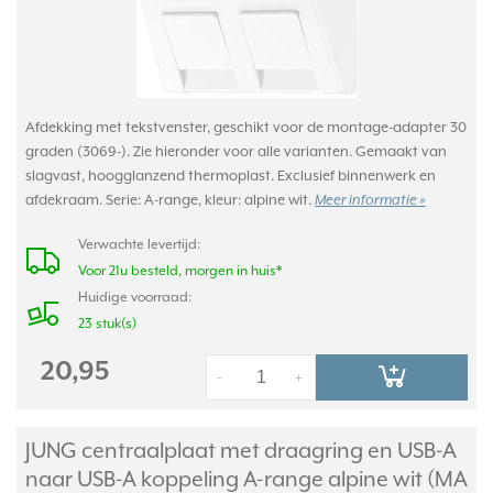
Afdekking met tekstvenster, geschikt voor de montage-adapter 30
graden (3069-). Zie hieronder voor alle varianten. Gemaakt van
slagvast, hoogglanzend thermoplast. Exclusief binnenwerk en
afdekraam. Serie: A-range, kleur: alpine wit.
Meer informatie »
Verwachte levertijd:
Voor 21u besteld, morgen in huis*
Huidige voorraad:
23 stuk(s)
20,95
-
+
JUNG centraalplaat met draagring en USB-A
naar USB-A koppeling A-range alpine wit (MA