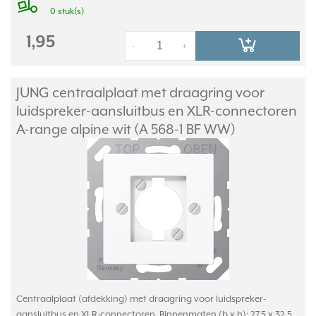
0 stuk(s)
1,95
-
+
JUNG centraalplaat met draagring voor
luidspreker-aansluitbus en XLR-connectoren
A-range alpine wit (A 568-1 BF WW)
Centraalplaat (afdekking) met draagring voor luidspreker-
aansluitbus en XLR-connectoren. Binnenmaten (b x h): 27,5 x 32,5