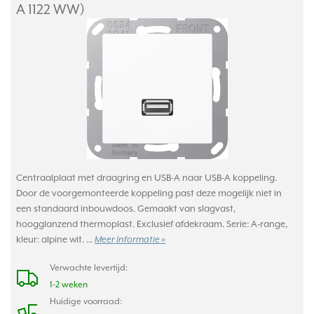
A 1122 WW)
Centraalplaat met draagring en USB-A naar USB-A koppeling.
Door de voorgemonteerde koppeling past deze mogelijk niet in
een standaard inbouwdoos. Gemaakt van slagvast,
hoogglanzend thermoplast. Exclusief afdekraam. Serie: A-range,
kleur: alpine wit. ...
Meer informatie »
Verwachte levertijd:
1-2 weken
Huidige voorraad: