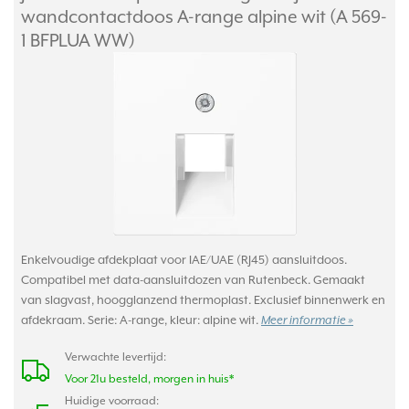
wandcontactdoos A-range alpine wit (A 569-
1 BFPLUA WW)
Enkelvoudige afdekplaat voor IAE/UAE (RJ45) aansluitdoos.
Compatibel met data-aansluitdozen van Rutenbeck. Gemaakt
van slagvast, hoogglanzend thermoplast. Exclusief binnenwerk en
afdekraam. Serie: A-range, kleur: alpine wit.
Meer informatie »
Verwachte levertijd:
Voor 21u besteld, morgen in huis*
Huidige voorraad: