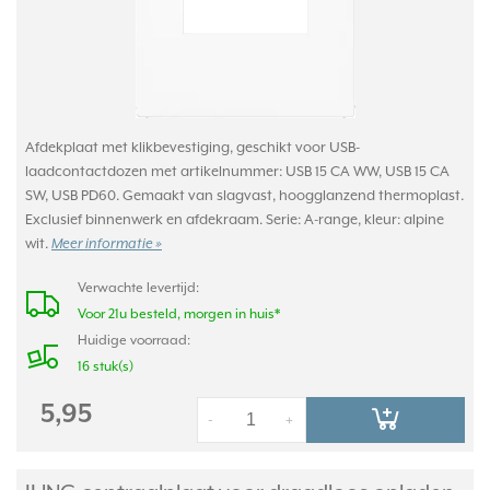
Afdekplaat met klikbevestiging, geschikt voor USB-
laadcontactdozen met artikelnummer: USB 15 CA WW, USB 15 CA
SW, USB PD60. Gemaakt van slagvast, hoogglanzend thermoplast.
Exclusief binnenwerk en afdekraam. Serie: A-range, kleur: alpine
wit.
Meer informatie »
Verwachte levertijd:
Voor 21u besteld, morgen in huis*
Huidige voorraad:
16 stuk(s)
5,95
-
+