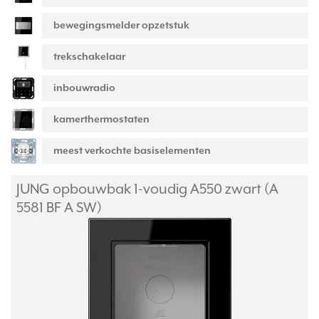
bewegingsmelder opzetstuk
trekschakelaar
inbouwradio
kamerthermostaten
meest verkochte basiselementen
JUNG opbouwbak 1-voudig A550 zwart (A
5581 BF A SW)