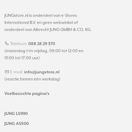
JUNGstore.nl is onderdeel van e-Stores
International B.V. en geen webwinkel of
onderdeel van Albrecht JUNG GMBH & CO. KG.
Telefoon:
088 28 29 370
(maandag t/m vrijdag, 09:00 tot 12:00 en
13:00 tot 17:00 uur)
E-mail:
info@jungstore.nl
(reactie binnen één werkdag)
Veelbezochte pagina's
JUNG LS990
JUNG AS500