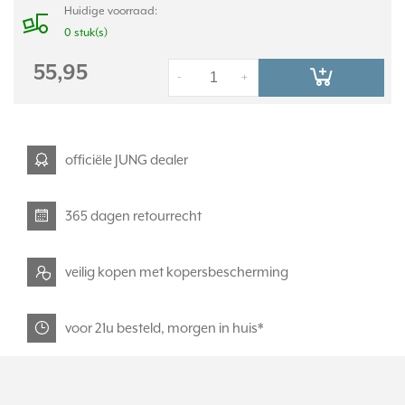
Huidige voorraad:
0 stuk(s)
55,95
-
+
officiële JUNG dealer
365 dagen retourrecht
veilig kopen met kopersbescherming
voor 21u besteld, morgen in huis*