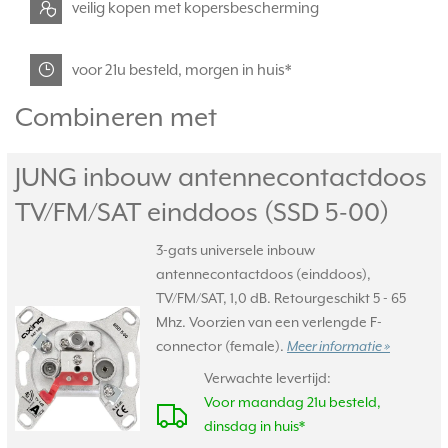
veilig kopen met kopersbescherming
voor 21u besteld, morgen in huis*
Combineren met
JUNG inbouw antennecontactdoos
TV/
FM/
SAT einddoos (SSD 5-00)
3-gats universele inbouw
antennecontactdoos (einddoos),
TV/FM/SAT, 1,0 dB. Retourgeschikt 5 - 65
Mhz. Voorzien van een verlengde F-
connector (female).
Meer informatie »
Verwachte levertijd:
Voor maandag 21u besteld,
dinsdag in huis*