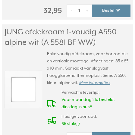
32,95
Bestel
-
+
JUNG afdekraam 1-voudig A550
alpine wit (A 5581 BF WW)
Enkelvoudig afdekraam, voor horizontale
en verticale montage. Afmetingen: 85 x 85
x 10 mm. Gemaakt van slagvast,
hoogglanzend thermoplast. Serie: A 550,
kleur: alpine wit.
Meer informatie »
Verwachte levertijd:
Voor maandag 21u besteld,
dinsdag in huis*
Huidige voorraad:
66 stuk(s)