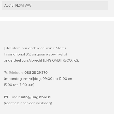
A561BFPLSATWW
JUNGstore.nl is onderdeel van e-Stores
International B.V. en geen webwinkel of
onderdeel van Albrecht JUNG GMBH & CO. KG.
Telefoon:
088 28 29 370
(maandag t/m vrijdag, 09:00 tot 12:00 en
13:00 tot 17:00 uur)
E-mail:
info@jungstore.nl
(reactie binnen één werkdag)