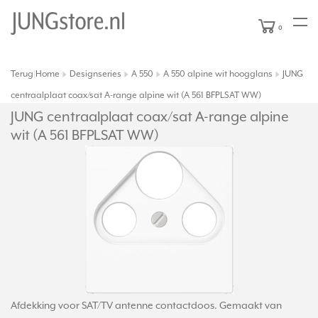
0
Terug
Home
Designseries
A 550
A 550 alpine wit hoogglans
JUNG
|
centraalplaat coax/sat A-range alpine wit (A 561 BFPLSAT WW)
JUNG centraalplaat coax/
sat A-range alpine
wit (A 561 BFPLSAT WW)
Afdekking voor SAT/TV antenne contactdoos. Gemaakt van