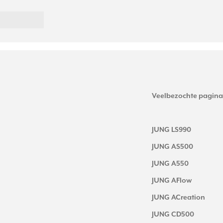
Veelbezochte pagina
JUNG LS990
JUNG AS500
JUNG A550
JUNG AFlow
JUNG ACreation
JUNG CD500