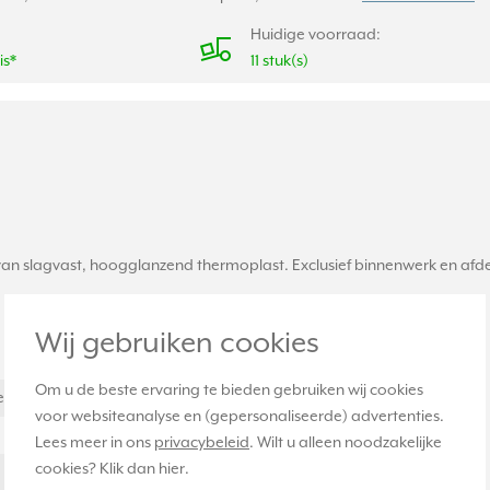
Huidige voorraad:
is*
11 stuk(s)
slagvast, hoogglanzend thermoplast. Exclusief binnenwerk en afdekra
Wij gebruiken cookies
Om u de beste ervaring te bieden gebruiken wij cookies
erk)
voor websiteanalyse en (gepersonaliseerde) advertenties.
Lees meer in ons
privacybeleid
. Wilt u alleen noodzakelijke
cookies? Klik dan
hier
.