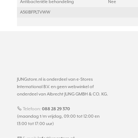
Antibacteriële behandeling
Nee
A561BFPLTVWW
JUNGstore.nl is onderdeel van e-Stores
International B.V. en geen webwinkel of
onderdeel van Albrecht JUNG GMBH & CO. KG.
Telefoon:
088 28 29 370
(maandag t/m vrijdag, 09:00 tot 12:00 en
13:00 tot 17:00 uur)