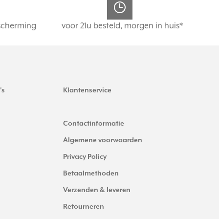
scherming
voor 21u besteld, morgen in huis*
's
Klantenservice
Contactinformatie
Algemene voorwaarden
Privacy Policy
Betaalmethoden
Verzenden & leveren
Retourneren