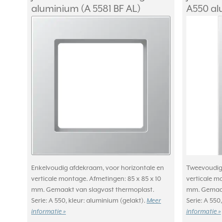
aluminium (A 5581 BF AL)
A550 al
Enkelvoudig afdekraam, voor horizontale en
Tweevoudig 
verticale montage. Afmetingen: 85 x 85 x 10
verticale m
mm. Gemaakt van slagvast thermoplast.
mm. Gemaak
Serie: A 550, kleur: aluminium (gelakt).
Meer
Serie: A 550
informatie »
informatie »