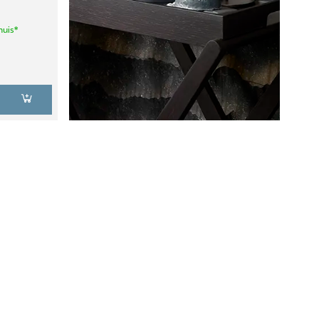
huis*