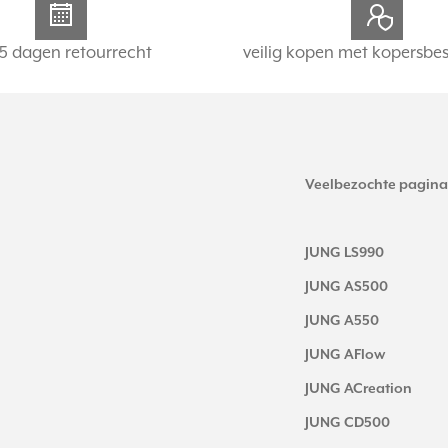
5 dagen retourrecht
veilig kopen met kopersbe
Veelbezochte pagina
JUNG LS990
JUNG AS500
JUNG A550
JUNG AFlow
JUNG ACreation
JUNG CD500