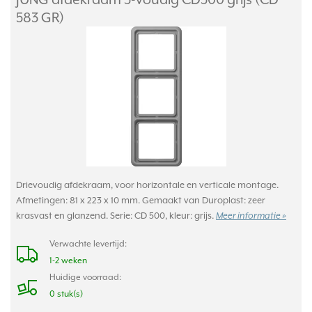
583 GR)
Drievoudig afdekraam, voor horizontale en verticale montage.
Afmetingen: 81 x 223 x 10 mm. Gemaakt van Duroplast: zeer
krasvast en glanzend. Serie: CD 500, kleur: grijs.
Meer informatie »
Verwachte levertijd:
1-2 weken
Huidige voorraad:
0 stuk(s)