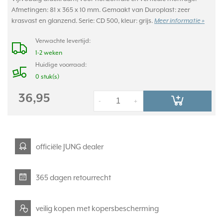
Afmetingen: 81 x 365 x 10 mm. Gemaakt van Duroplast: zeer
krasvast en glanzend. Serie: CD 500, kleur: grijs.
Meer informatie »
Verwachte levertijd:
1-2 weken
Huidige voorraad:
0 stuk(s)
36,95
-
+
officiële JUNG dealer
365 dagen retourrecht
veilig kopen met kopersbescherming