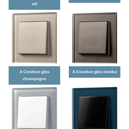
wit
A Creation glas
A Creation glas mokka
champagne