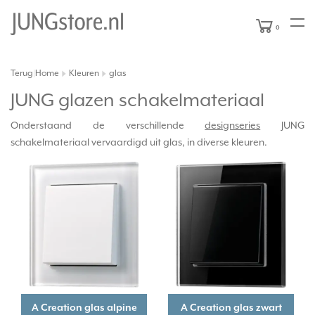
0
Terug
Home
Kleuren
glas
|
JUNG glazen schakelmateriaal
Onderstaand de verschillende
designseries
JUNG
schakelmateriaal vervaardigd uit glas, in diverse kleuren.
A Creation glas alpine
A Creation glas zwart