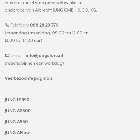
International B.V. en geen webwinkel of
onderdeel van Albrecht JUNG GMBH & CO. KG.
Telefoon:
088 28 29 370
(maandag t/m vrijdag, 09:00 tot 12:00 en
13:00 tot 17:00 uur)
E-mail:
info@jungstore.nl
(reactie binnen één werkdag)
Veelbezochte pagina's
JUNG LS990
JUNG AS500
JUNG A550
JUNG AFlow