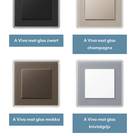
A Viva mat glas zwart
A Viva mat glas
champagne
A Viva mat glas mokka
A Viva mat glas
kristalgrijs