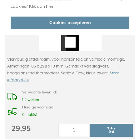
cookies? Klik dan
hier
.
Cookies accepteren
Viervoudig afdekraam, voor horizontale en verticale montage.
Afmetingen: 85 x 298 x 10 mm. Gemaakt van slagvast,
hoogglanzend thermoplast. Serie: A Flow, kleur: zwart.
Meer
informatie »
Verwachte levertijd:
1-2 weken
Huidige voorraad:
0 stuk(s)
29,95
-
+