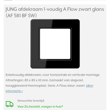
JUNG afdekraam 1-voudig A Flow zwart glans
(AF 581 BF SW)
Enkelvoudig afdekraam, voor horizontale en verticale montage.
Afmetingen: 85 x 85 x 10 mm. Gemaakt van slagvast,
hoogglanzend thermoplast. Serie: A Flow, kleur: zwart.
Meer
informatie »
Verwachte levertijd:
Voor 21u besteld, morgen in huis*