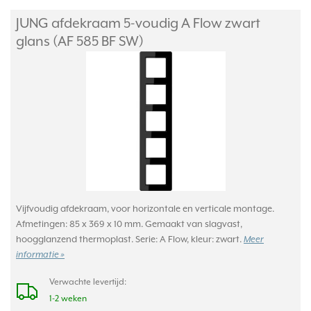
JUNG afdekraam 5-voudig A Flow zwart
glans (AF 585 BF SW)
Vijfvoudig afdekraam, voor horizontale en verticale montage.
Afmetingen: 85 x 369 x 10 mm. Gemaakt van slagvast,
hoogglanzend thermoplast. Serie: A Flow, kleur: zwart.
Meer
informatie »
Verwachte levertijd:
1-2 weken