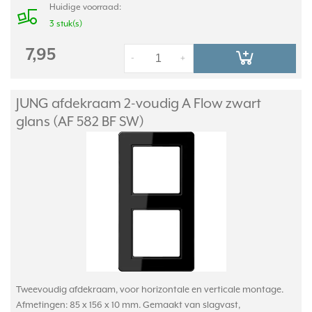
Huidige voorraad:
3 stuk(s)
7,95
-
+
JUNG afdekraam 2-voudig A Flow zwart
glans (AF 582 BF SW)
Tweevoudig afdekraam, voor horizontale en verticale montage.
Afmetingen: 85 x 156 x 10 mm. Gemaakt van slagvast,