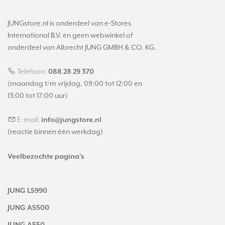
JUNGstore.nl is onderdeel van e-Stores
International B.V. en geen webwinkel of
onderdeel van Albrecht JUNG GMBH & CO. KG.
Telefoon:
088 28 29 370
(maandag t/m vrijdag, 09:00 tot 12:00 en
13:00 tot 17:00 uur)
E-mail:
info@jungstore.nl
(reactie binnen één werkdag)
Veelbezochte pagina's
JUNG LS990
JUNG AS500