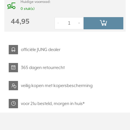
Huidige voorraad:
0 stuk(s)
44,95
-
+
officiële JUNG dealer
365 dagen retourrecht
veilig kopen met kopersbescherming
voor 21u besteld, morgen in huis*