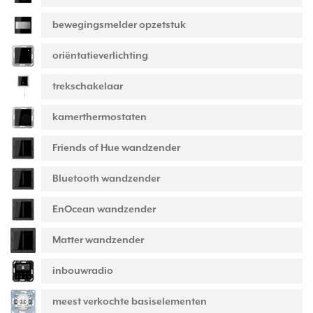
bewegingsmelder opzetstuk
oriëntatieverlichting
trekschakelaar
kamerthermostaten
Friends of Hue wandzender
Bluetooth wandzender
EnOcean wandzender
Matter wandzender
inbouwradio
meest verkochte basiselementen