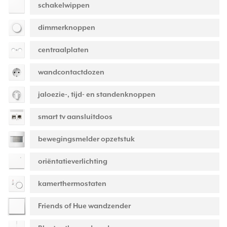
schakelwippen
dimmerknoppen
centraalplaten
wandcontactdozen
jaloezie-, tijd- en standenknoppen
smart tv aansluitdoos
bewegingsmelder opzetstuk
oriëntatieverlichting
kamerthermostaten
Friends of Hue wandzender