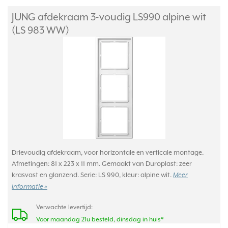
JUNG afdekraam 3-voudig LS990 alpine wit
(LS 983 WW)
Drievoudig afdekraam, voor horizontale en verticale montage.
Afmetingen: 81 x 223 x 11 mm. Gemaakt van Duroplast: zeer
krasvast en glanzend. Serie: LS 990, kleur: alpine wit.
Meer
informatie »
Verwachte levertijd:
Voor maandag 21u besteld, dinsdag in huis*