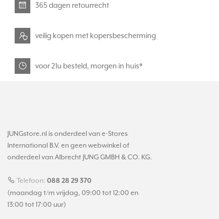
365 dagen retourrecht
veilig kopen met kopersbescherming
voor 21u besteld, morgen in huis*
JUNGstore.nl is onderdeel van e-Stores
International B.V. en geen webwinkel of
onderdeel van Albrecht JUNG GMBH & CO. KG.
Telefoon:
088 28 29 370
(maandag t/m vrijdag, 09:00 tot 12:00 en
13:00 tot 17:00 uur)