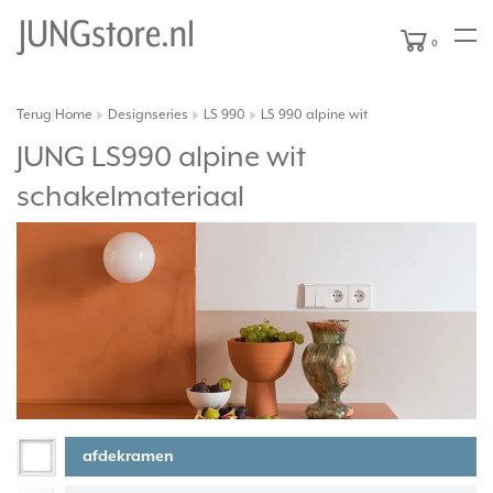
0
Terug
Home
Designseries
LS 990
LS 990 alpine wit
|
JUNG LS990 alpine wit
schakelmateriaal
afdekramen