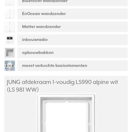
Bluetooth wandzender
EnOcean wandzender
Matter wandzender
inbouwradio
opbouwbakken
meest verkochte basiselementen
JUNG afdekraam 1-voudig LS990 alpine wit
(LS 981 WW)