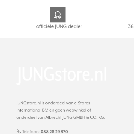
officiële JUNG dealer
36
JUNGstore.nl is onderdeel van e-Stores
International B.V. en geen webwinkel of
onderdeel van Albrecht JUNG GMBH & CO. KG.
Telefoon:
088 28 29 370