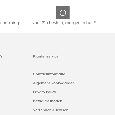
scherming
voor 21u besteld, morgen in huis*
's
Klantenservice
Contactinformatie
Algemene voorwaarden
Privacy Policy
Betaalmethoden
Verzenden & leveren