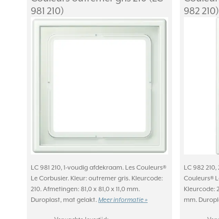
981 210)
982 210)
LC 981 210, 1-voudig afdekraam. Les Couleurs®
LC 982 210,
Le Corbusier. Kleur: outremer gris. Kleurcode:
Couleurs® Le
210. Afmetingen: 81,0 x 81,0 x 11,0 mm.
Kleurcode: 2
Duroplast, mat gelakt.
mm. Duropla
Meer informatie »