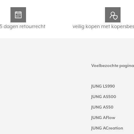
5 dagen retourrecht
veilig kopen met kopersbe
Veelbezochte pagina
JUNG LS990
JUNG AS500
JUNG A550
JUNG AFlow
JUNG ACreation