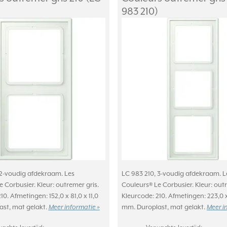
983 210)
 2-voudig afdekraam. Les
LC 983 210, 3-voudig afdekraam. L
 Corbusier. Kleur: outremer gris.
Couleurs® Le Corbusier. Kleur: outr
10. Afmetingen: 152,0 x 81,0 x 11,0
Kleurcode: 210. Afmetingen: 223,0 x 
st, mat gelakt.
mm. Duroplast, mat gelakt.
Meer informatie »
Meer i