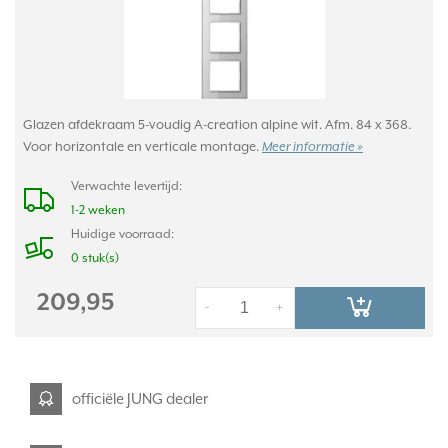
Glazen afdekraam 5-voudig A-creation alpine wit. Afm. 84 x 368.
Voor horizontale en verticale montage.
Meer informatie »
Verwachte levertijd:
1-2 weken
Huidige voorraad:
0 stuk(s)
209,95
-
+
officiële JUNG dealer