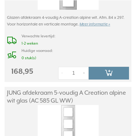
Glazen afdekraam 4-voudig A-creation alpine wit. Afm. 84 x 297.
Voor horizontale en verticale montage.
Meer informatie »
Verwachte levertijd:
1-2 weken
Huidige voorraad:
0 stuk(s)
168,95
-
+
JUNG afdekraam 5-voudig A Creation alpine
wit glas (AC 585 GL WW)