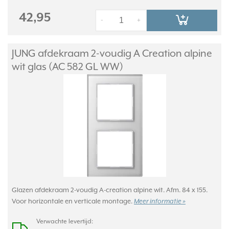
42,95
-
+
JUNG afdekraam 2-voudig A Creation alpine
wit glas (AC 582 GL WW)
Glazen afdekraam 2-voudig A-creation alpine wit. Afm. 84 x 155.
Voor horizontale en verticale montage.
Meer informatie »
Verwachte levertijd: