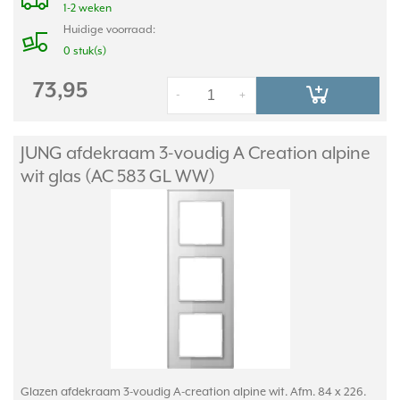
1-2 weken
Huidige voorraad:
0 stuk(s)
73,95
-
+
JUNG afdekraam 3-voudig A Creation alpine
wit glas (AC 583 GL WW)
Glazen afdekraam 3-voudig A-creation alpine wit. Afm. 84 x 226.