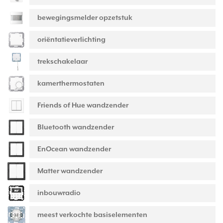
bewegingsmelder opzetstuk
oriëntatieverlichting
trekschakelaar
kamerthermostaten
Friends of Hue wandzender
Bluetooth wandzender
EnOcean wandzender
Matter wandzender
inbouwradio
meest verkochte basiselementen