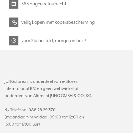
365 dagen retourrecht
veilig kopen met kopersbescherming
voor 21u besteld, morgen in huis*
JUNGstore.nl is onderdeel van e-Stores
International B.V. en geen webwinkel of
onderdeel van Albrecht JUNG GMBH & CO. KG.
Telefoon:
088 28 29 370
(maandag t/m vrijdag, 09:00 tot 12:00 en
13:00 tot 17:00 uur)