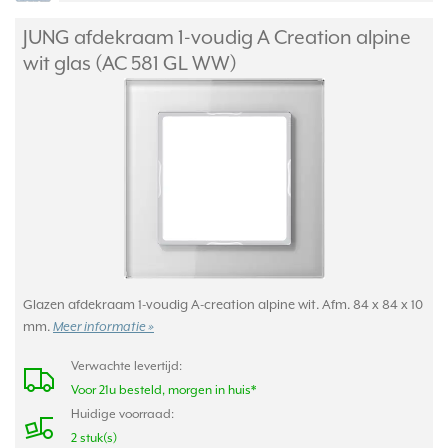
JUNG afdekraam 1-voudig A Creation alpine
wit glas (AC 581 GL WW)
Glazen afdekraam 1-voudig A-creation alpine wit. Afm. 84 x 84 x 10
mm.
Meer informatie »
Verwachte levertijd:
Voor 21u besteld, morgen in huis*
Huidige voorraad:
2 stuk(s)