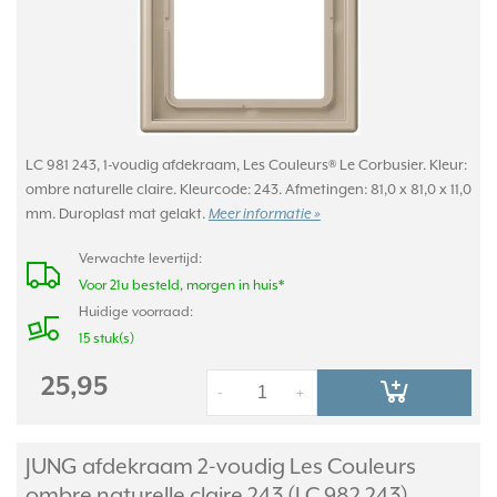
LC 981 243, 1-voudig afdekraam, Les Couleurs® Le Corbusier. Kleur:
ombre naturelle claire. Kleurcode: 243. Afmetingen: 81,0 x 81,0 x 11,0
mm. Duroplast mat gelakt.
Meer informatie »
Verwachte levertijd:
Voor 21u besteld, morgen in huis*
Huidige voorraad:
15 stuk(s)
25,95
-
+
JUNG afdekraam 2-voudig Les Couleurs
ombre naturelle claire 243 (LC 982 243)