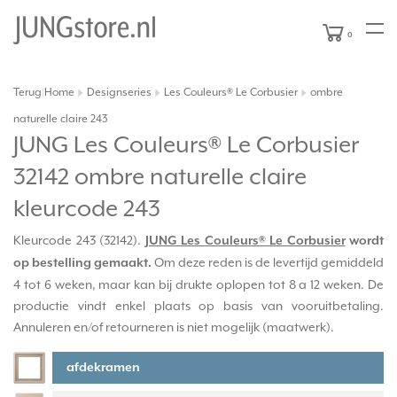
0
Terug
Home
Designseries
Les Couleurs® Le Corbusier
ombre
|
naturelle claire 243
JUNG Les Couleurs® Le Corbusier
32142 ombre naturelle claire
kleurcode 243
Kleurcode 243 (32142).
JUNG Les Couleurs® Le Corbusier
wordt
Om deze reden is de levertijd gemiddeld
op bestelling gemaakt.
4 tot 6 weken, maar kan bij drukte oplopen tot 8 a 12 weken. De
productie vindt enkel plaats op basis van vooruitbetaling.
Annuleren en/of retourneren is niet mogelijk (maatwerk).
afdekramen