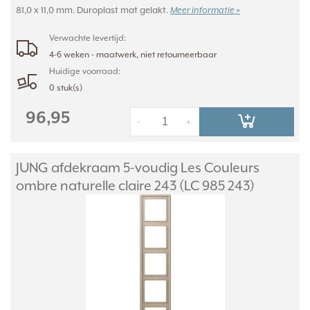
81,0 x 11,0 mm. Duroplast mat gelakt.
Meer informatie »
Verwachte levertijd:
4-6 weken - maatwerk, niet retourneerbaar
Huidige voorraad:
0 stuk(s)
96,95
-
+
JUNG afdekraam 5-voudig Les Couleurs
ombre naturelle claire 243 (LC 985 243)