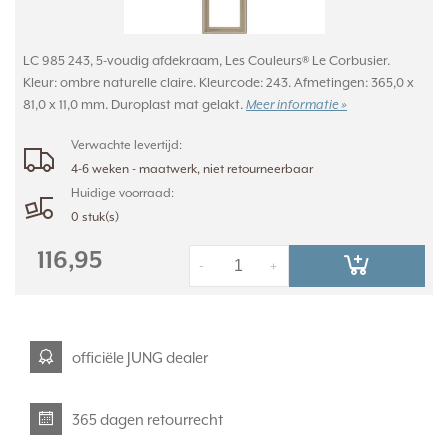
LC 985 243, 5-voudig afdekraam, Les Couleurs® Le Corbusier.
Kleur: ombre naturelle claire. Kleurcode: 243. Afmetingen: 365,0 x
81,0 x 11,0 mm. Duroplast mat gelakt.
Meer informatie »
Verwachte levertijd:
4-6 weken - maatwerk, niet retourneerbaar
Huidige voorraad:
0 stuk(s)
116,95
-
+
officiële JUNG dealer
365 dagen retourrecht