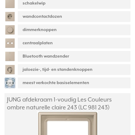
schakelwip
wandcontactdozen
dimmerknoppen
centraalplaten
Bluetooth wandzender
jaloezie-, tijd- en standenknoppen
meest verkochte basiselementen
JUNG afdekraam 1-voudig Les Couleurs
ombre naturelle claire 243 (LC 981 243)