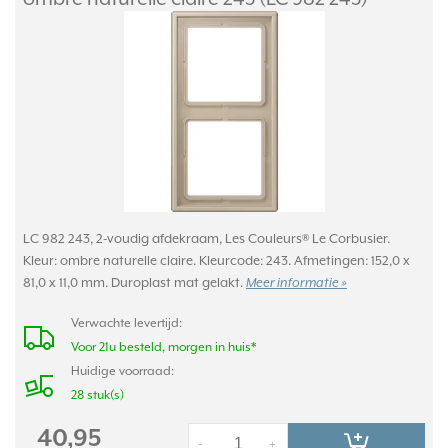
LC 982 243, 2-voudig afdekraam, Les Couleurs® Le Corbusier.
Kleur: ombre naturelle claire. Kleurcode: 243. Afmetingen: 152,0 x
81,0 x 11,0 mm. Duroplast mat gelakt.
Meer informatie »
Verwachte levertijd:
Voor 21u besteld, morgen in huis*
Huidige voorraad:
28 stuk(s)
40,95
-
+