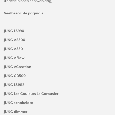
(reactie binnen één werkdag)
Veelbezochte pagina's
JUNG LS990
JUNG AS500
JUNG A550
JUNG AFlow
JUNG ACreation
JUNG CD500
JUNG LS1912
JUNG Les Couleurs Le Corbusier
JUNG schakelaar
JUNG dimmer