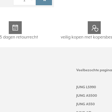
-
+
5 dagen retourrecht
veilig kopen met kopersbe
Veelbezochte pagina
JUNG LS990
JUNG AS500
JUNG A550