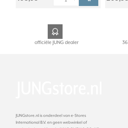
-
+
officiële JUNG dealer
36
JUNGstore.nl is onderdeel van e-Stores
International B.V. en geen webwinkel of