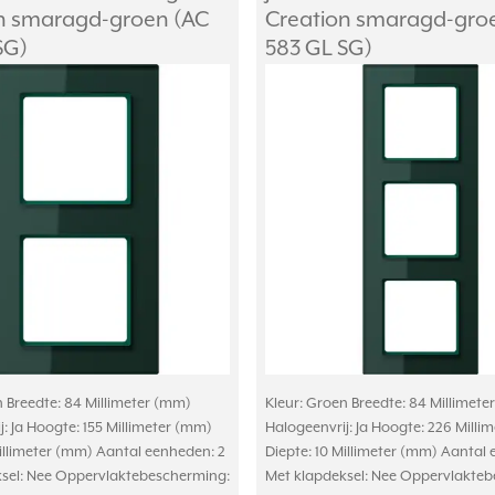
n smaragd-groen (AC
Creation smaragd-gro
SG)
583 GL SG)
n Breedte: 84 Millimeter (mm)
Kleur: Groen Breedte: 84 Millimet
: Ja Hoogte: 155 Millimeter (mm)
Halogeenvrij: Ja Hoogte: 226 Milli
Millimeter (mm) Aantal eenheden: 2
Diepte: 10 Millimeter (mm) Aantal
sel: Nee Oppervlaktebescherming:
Met klapdeksel: Nee Oppervlakte