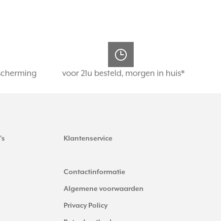
scherming
voor 21u besteld, morgen in huis*
's
Klantenservice
Contactinformatie
Algemene voorwaarden
Privacy Policy