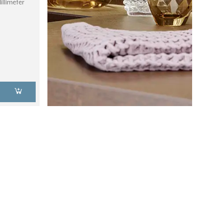
llimeter