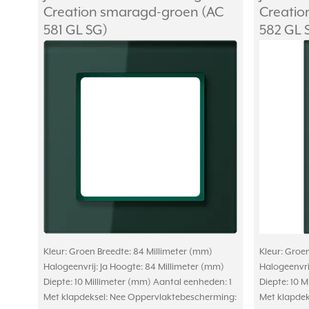
Creation smaragd-groen (AC
Creatio
581 GL SG)
582 GL 
Kleur: Groen Breedte: 84 Millimeter (mm)
Kleur: Groe
Halogeenvrij: Ja Hoogte: 84 Millimeter (mm)
Halogeenvrij
Diepte: 10 Millimeter (mm) Aantal eenheden: 1
Diepte: 10 
Met klapdeksel: Nee Oppervlaktebescherming:
Met klapdek