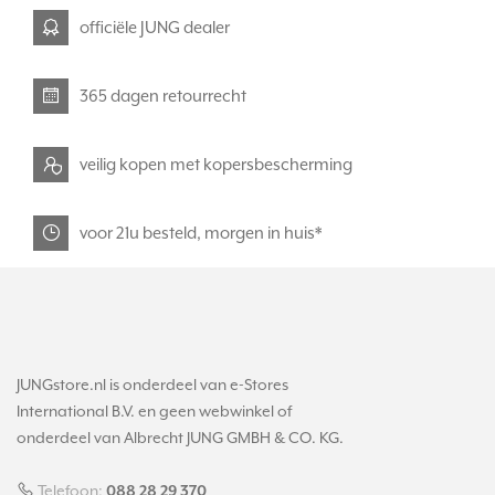
officiële JUNG dealer
365 dagen retourrecht
veilig kopen met kopersbescherming
voor 21u besteld, morgen in huis*
JUNGstore.nl is onderdeel van e-Stores
International B.V. en geen webwinkel of
onderdeel van Albrecht JUNG GMBH & CO. KG.
Telefoon:
088 28 29 370