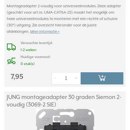
Montageadapter 2-voudig voor universeelmodules. Deze adapter
(geschikt voor art.nr. UMA-CAT6A-25) maakt het mogelijk om
twee universeelmodules te monteren met een rechte of schuine
(30°) uitgang. Zie overzicht hieronder voor de juiste
afdekkingen.
Meer informatie »
Verwachte levertijd:
1-2 weken
Huidige voorraad:
0 stuk(s)
7,95
-
+
JUNG montageadapter 30 graden Siemon 2-
voudig (3069-2 SIE)