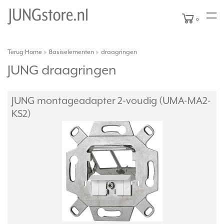
0
Terug
Home
Basiselementen
draagringen
|
JUNG draagringen
JUNG montageadapter 2-voudig (UMA-MA2-
KS2)