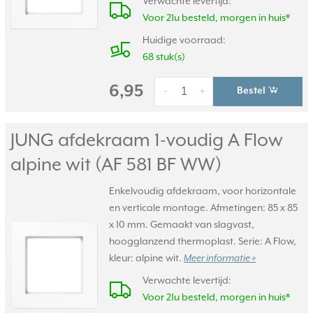
Verwachte levertijd:
Voor 21u besteld, morgen in huis*
Huidige voorraad:
68 stuk(s)
6,95
Bestel
-
+
JUNG afdekraam 1-voudig A Flow
alpine wit (AF 581 BF WW)
Enkelvoudig afdekraam, voor horizontale
en verticale montage. Afmetingen: 85 x 85
x 10 mm. Gemaakt van slagvast,
hoogglanzend thermoplast. Serie: A Flow,
kleur: alpine wit.
Meer informatie »
Verwachte levertijd:
Voor 21u besteld, morgen in huis*