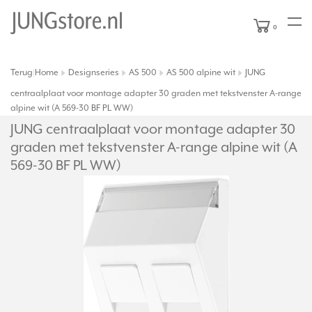
0
Terug
Home
Designseries
AS 500
AS 500 alpine wit
JUNG
|
centraalplaat voor montage adapter 30 graden met tekstvenster A-range
alpine wit (A 569-30 BF PL WW)
JUNG centraalplaat voor montage adapter 30
graden met tekstvenster A-range alpine wit (A
569-30 BF PL WW)