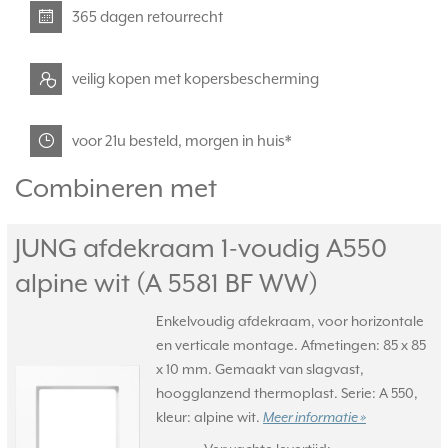
365 dagen retourrecht
veilig kopen met kopersbescherming
voor 21u besteld, morgen in huis*
Combineren met
JUNG afdekraam 1-voudig A550
alpine wit (A 5581 BF WW)
Enkelvoudig afdekraam, voor horizontale
en verticale montage. Afmetingen: 85 x 85
x 10 mm. Gemaakt van slagvast,
hoogglanzend thermoplast. Serie: A 550,
kleur: alpine wit.
Meer informatie »