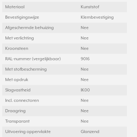
Materiaal
Kunststof
Bevestigingswijze
Klembevestiging
Afgeschermde behuizing
Nee
Met verlichting
Nee
Kroonsteen
Nee
RAL-nummer (vergelijkbaar)
9016
Met stofbescherming
Nee
Met opdruk
Nee
Slagvastheid
IK00
Incl. connectoren
Nee
Draagring
Nee
Transparant
Nee
Uitvoering oppervlakte
Glanzend