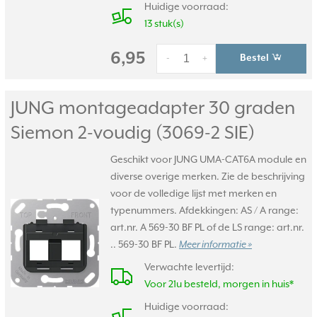
Huidige voorraad:
13 stuk(s)
6,95
Bestel
-
+
JUNG montageadapter 30 graden
Siemon 2-voudig (3069-2 SIE)
Geschikt voor JUNG UMA-CAT6A module en
diverse overige merken. Zie de beschrijving
voor de volledige lijst met merken en
typenummers. Afdekkingen: AS / A range:
art.nr. A 569-30 BF PL of de LS range: art.nr.
.. 569-30 BF PL.
Meer informatie »
Verwachte levertijd:
Voor 21u besteld, morgen in huis*
Huidige voorraad: