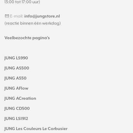
13:00 tot 17:00 uur)
E-mail:
info@jungstore.nl
(reactie binnen één werkdag)
Veelbezochte pagina's
JUNG LS990
JUNG AS500
JUNG A550
JUNG AFlow
JUNG ACreation
JUNG CD500
JUNG LS1912
JUNG Les Couleurs Le Corbusier