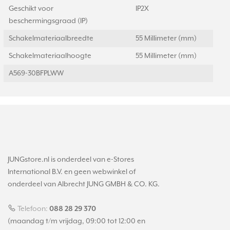
Geschikt voor
IP2X
beschermingsgraad (IP)
Schakelmateriaalbreedte
55 Millimeter (mm)
Schakelmateriaalhoogte
55 Millimeter (mm)
A569-30BFPLWW
JUNGstore.nl is onderdeel van e-Stores
International B.V. en geen webwinkel of
onderdeel van Albrecht JUNG GMBH & CO. KG.
Telefoon:
088 28 29 370
(maandag t/m vrijdag, 09:00 tot 12:00 en