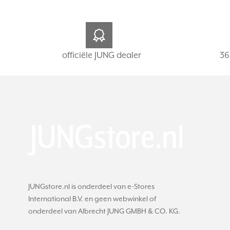
officiële JUNG dealer
36
JUNGstore.nl is onderdeel van e-Stores
International B.V. en geen webwinkel of
onderdeel van Albrecht JUNG GMBH & CO. KG.