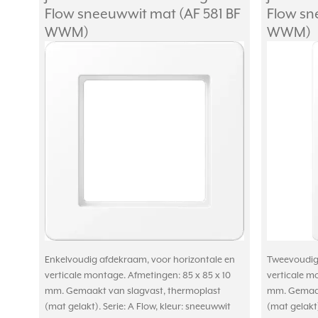
Flow sneeuwwit mat (AF 581 BF
Flow sn
WWM)
WWM)
Enkelvoudig afdekraam, voor horizontale en
Tweevoudig 
verticale montage. Afmetingen: 85 x 85 x 10
verticale m
mm. Gemaakt van slagvast, thermoplast
mm. Gemaak
(mat gelakt). Serie: A Flow, kleur: sneeuwwit
(mat gelakt)