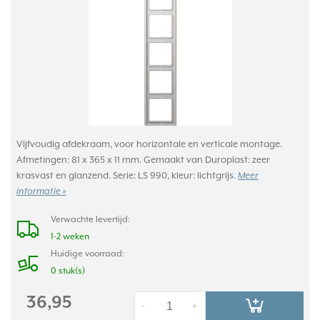
Vijfvoudig afdekraam, voor horizontale en verticale montage.
Afmetingen: 81 x 365 x 11 mm. Gemaakt van Duroplast: zeer
krasvast en glanzend. Serie: LS 990, kleur: lichtgrijs.
Meer
informatie »
Verwachte levertijd:
1-2 weken
Huidige voorraad:
0 stuk(s)
36,95
-
+