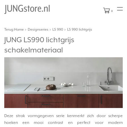
0
Terug
Home
Designseries
LS 990
LS 990 lichtgrijs
|
JUNG LS990 lichtgrijs
schakelmateriaal
Deze strak vormgegeven serie kenmerkt zich door scherpe
hoeken een mooi contrast en perfect voor modern