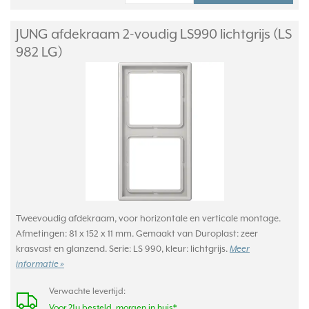
JUNG afdekraam 2-voudig LS990 lichtgrijs (LS
982 LG)
Tweevoudig afdekraam, voor horizontale en verticale montage.
Afmetingen: 81 x 152 x 11 mm. Gemaakt van Duroplast: zeer
krasvast en glanzend. Serie: LS 990, kleur: lichtgrijs.
Meer
informatie »
Verwachte levertijd:
Voor 21u besteld, morgen in huis*