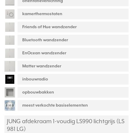
oriëntatieverlichting
kamerthermostaten
Friends of Hue wandzender
Bluetooth wandzender
EnOcean wandzender
Matter wandzender
inbouwradio
opbouwbakken
meest verkochte basiselementen
JUNG afdekraam 1-voudig LS990 lichtgrijs (LS
981 LG)