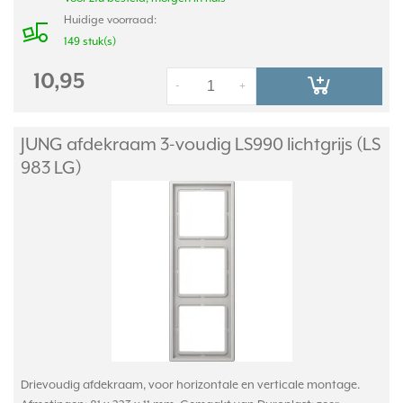
Huidige voorraad:
149 stuk(s)
10,95
-
+
JUNG afdekraam 3-voudig LS990 lichtgrijs (LS
983 LG)
Drievoudig afdekraam, voor horizontale en verticale montage.