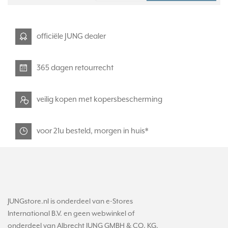
officiële JUNG dealer
365 dagen retourrecht
veilig kopen met kopersbescherming
voor 21u besteld, morgen in huis*
JUNGstore.nl is onderdeel van e-Stores
International B.V. en geen webwinkel of
onderdeel van Albrecht JUNG GMBH & CO. KG.