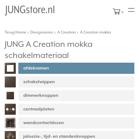
0
Terug
Home
Designseries
A Creation
A Creation mokka
|
JUNG A Creation mokka
schakelmateriaal
afdekramen
schakelwippen
dimmerknoppen
centraalplaten
wandcontactdozen
jaloezie-, tijd- en standenknoppen