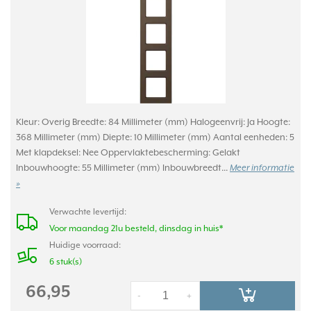
Kleur: Overig Breedte: 84 Millimeter (mm) Halogeenvrij: Ja Hoogte:
368 Millimeter (mm) Diepte: 10 Millimeter (mm) Aantal eenheden: 5
Met klapdeksel: Nee Oppervlaktebescherming: Gelakt
Inbouwhoogte: 55 Millimeter (mm) Inbouwbreedt...
Meer informatie
»
Verwachte levertijd:
Voor maandag 21u besteld, dinsdag in huis*
Huidige voorraad:
6 stuk(s)
66,95
-
+