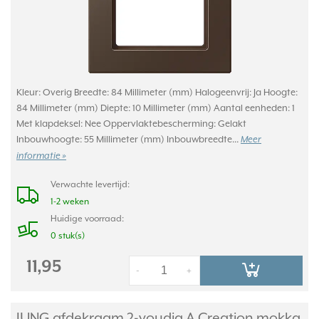
Kleur: Overig Breedte: 84 Millimeter (mm) Halogeenvrij: Ja Hoogte:
84 Millimeter (mm) Diepte: 10 Millimeter (mm) Aantal eenheden: 1
Met klapdeksel: Nee Oppervlaktebescherming: Gelakt
Inbouwhoogte: 55 Millimeter (mm) Inbouwbreedte...
Meer
informatie »
Verwachte levertijd:
1-2 weken
Huidige voorraad:
0 stuk(s)
11,95
-
+
JUNG afdekraam 2-voudig A Creation mokka