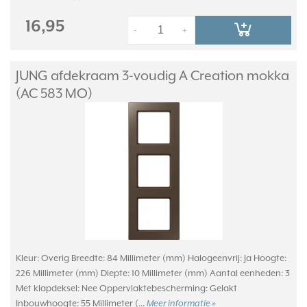
16,95
-
+
JUNG afdekraam 3-voudig A Creation mokka
(AC 583 MO)
Kleur: Overig Breedte: 84 Millimeter (mm) Halogeenvrij: Ja Hoogte:
226 Millimeter (mm) Diepte: 10 Millimeter (mm) Aantal eenheden: 3
Met klapdeksel: Nee Oppervlaktebescherming: Gelakt
Inbouwhoogte: 55 Millimeter (...
Meer informatie »