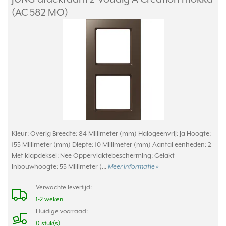
(AC 582 MO)
Kleur: Overig Breedte: 84 Millimeter (mm) Halogeenvrij: Ja Hoogte:
155 Millimeter (mm) Diepte: 10 Millimeter (mm) Aantal eenheden: 2
Met klapdeksel: Nee Oppervlaktebescherming: Gelakt
Inbouwhoogte: 55 Millimeter (...
Meer informatie »
Verwachte levertijd:
1-2 weken
Huidige voorraad:
0 stuk(s)