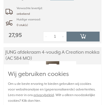
Verwachte levertijd:
onbekend
Huidige voorraad:
0 stuk(s)
27,95
-
+
JUNG afdekraam 4-voudig A Creation mokka
(AC 584 MO)
Wij gebruiken cookies
Om u de beste ervaring te bieden gebruiken wij cookies
voor websiteanalyse en (gepersonaliseerde) advertenties.
Lees meer in ons
privacybeleid
. Wilt u alleen noodzakelijke
cookies? Klik dan
hier
.