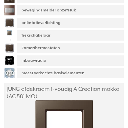
bewegingsmelder opzetstuk
oriëntatieverlichting
trekschakelaar
kamerthermostaten
inbouwradio
meest verkochte basiselementen
JUNG afdekraam 1-voudig A Creation mokka
(AC 581 MO)