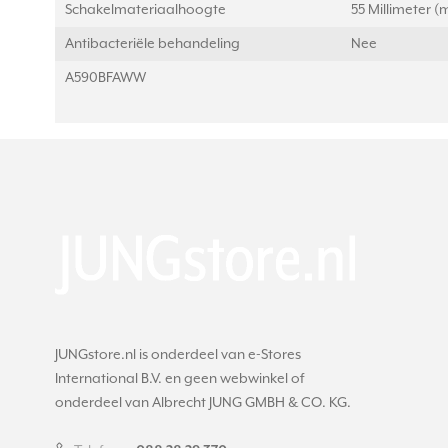
Schakelmateriaalhoogte
55 Millimeter 
Antibacteriële behandeling
Nee
A590BFAWW
JUNGstore.nl is onderdeel van e-Stores
International B.V. en geen webwinkel of
onderdeel van Albrecht JUNG GMBH & CO. KG.