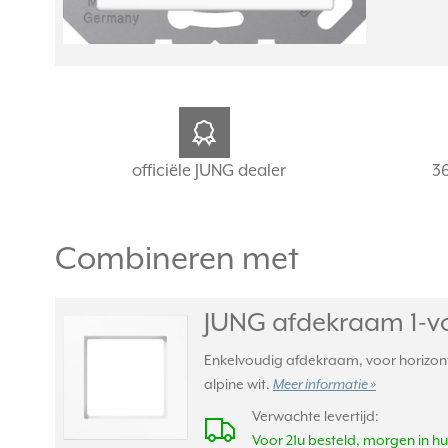
officiële JUNG dealer
3
Combineren met
JUNG afdekraam 1-vo
Enkelvoudig afdekraam, voor horizont
alpine wit.
Meer informatie »
Verwachte levertijd:
Voor 21u besteld, morgen in hu