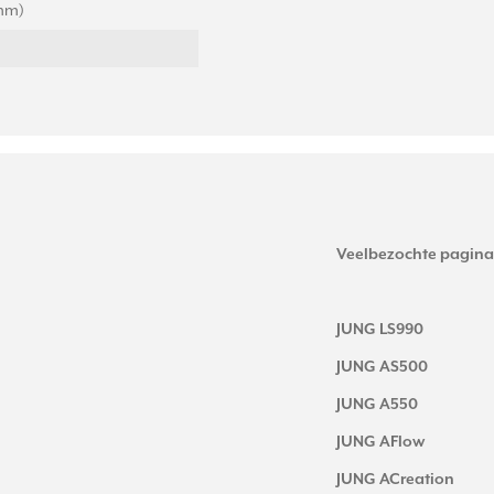
(mm)
Veelbezochte pagina
JUNG LS990
JUNG AS500
JUNG A550
JUNG AFlow
JUNG ACreation