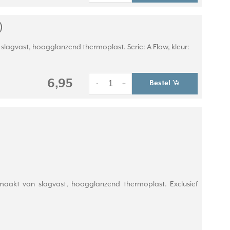
)
lagvast, hoogglanzend thermoplast. Serie: A Flow, kleur:
6,95
Bestel
-
+
maakt van slagvast, hoogglanzend thermoplast. Exclusief