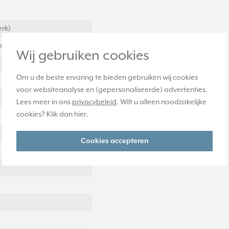
erk)
et centrale afdekplaat
Wij gebruiken cookies
Om u de beste ervaring te bieden gebruiken wij cookies
voor websiteanalyse en (gepersonaliseerde) advertenties.
Lees meer in ons
privacybeleid
. Wilt u alleen noodzakelijke
cookies? Klik dan
hier
.
Cookies accepteren