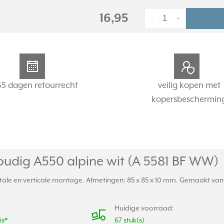
16,95
-
+
65 dagen retourrecht
veilig kopen met
kopersbeschermin
udig A550 alpine wit (A 5581 BF WW)
ale en verticale montage. Afmetingen: 85 x 85 x 10 mm. Gemaakt van s
Huidige voorraad:
is*
67 stuk(s)