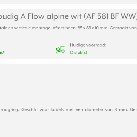
udig A Flow alpine wit (AF 581 BF WW
ale en verticale montage. Afmetingen: 85 x 85 x 10 mm. Gemaakt van s
Huidige voorraad:
is*
13 stuk(s)
ef draagring. Geschikt voor kabels met een diameter van 8 mm. Ge