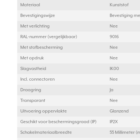
Materiaal
Kunststof
Bevestigingswijze
Bevestiging me
Met verlichting
Nee
RAL-nummer (vergelijkbaar)
9016
Met stofbescherming
Nee
Met opdruk
Nee
Slagvastheid
IK00
Incl. connectoren
Nee
Draagring
Ja
Transparant
Nee
Uitvoering oppervlakte
Glanzend
Geschikt voor beschermingsgraad (IP)
IP2X
Schakelmateriaalbreedte
55 Millimeter 