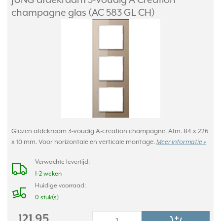
champagne glas (AC 583 GL CH)
Glazen afdekraam 3-voudig A-creation champagne. Afm. 84 x 226
x 10 mm. Voor horizontale en verticale montage.
Meer informatie »
Verwachte levertijd:
1-2 weken
Huidige voorraad:
0 stuk(s)
121,95