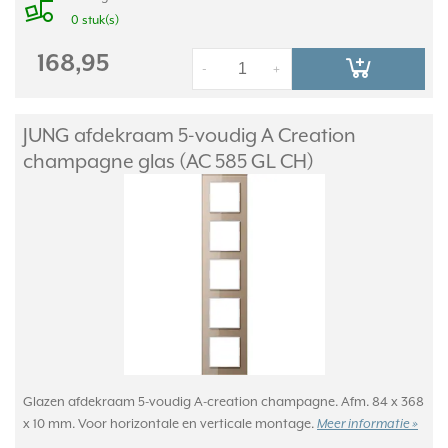
0 stuk(s)
168,95
-
+
JUNG afdekraam 5-voudig A Creation
champagne glas (AC 585 GL CH)
Glazen afdekraam 5-voudig A-creation champagne. Afm. 84 x 368
x 10 mm. Voor horizontale en verticale montage.
Meer informatie »