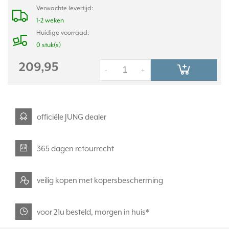
Verwachte levertijd:
1-2 weken
Huidige voorraad:
0 stuk(s)
209,95
-
+
officiële JUNG dealer
365 dagen retourrecht
veilig kopen met kopersbescherming
voor 21u besteld, morgen in huis*