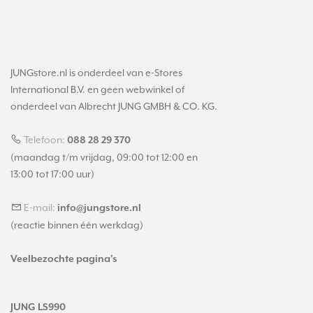
JUNGstore.nl is onderdeel van e-Stores
International B.V. en geen webwinkel of
onderdeel van Albrecht JUNG GMBH & CO. KG.
Telefoon:
088 28 29 370
(maandag t/m vrijdag, 09:00 tot 12:00 en
13:00 tot 17:00 uur)
E-mail:
info@jungstore.nl
(reactie binnen één werkdag)
Veelbezochte pagina's
JUNG LS990