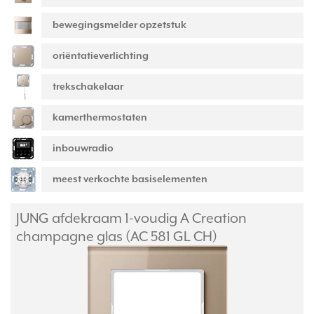
bewegingsmelder opzetstuk
oriëntatieverlichting
trekschakelaar
kamerthermostaten
inbouwradio
meest verkochte basiselementen
JUNG afdekraam 1-voudig A Creation
champagne glas (AC 581 GL CH)