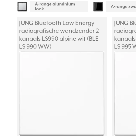
A-range aluminium
A-range zwa
look
JUNG Bluetooth Low Energy
JUNG Bl
radiografische wandzender 2-
radiogr
kanaals LS990 alpine wit (BLE
kanaals 
LS 990 WW)
LS 995