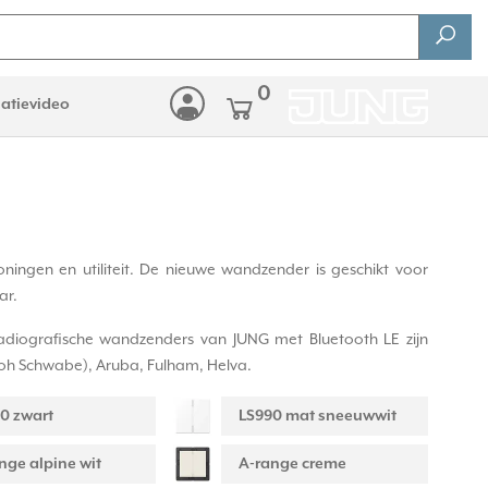
0
latievideo
ningen en utiliteit. De nieuwe wandzender is geschikt voor
ar.
radiografische wandzenders van JUNG met Bluetooth LE zijn
loh Schwabe), Aruba, Fulham, Helva.
0 zwart
LS990 mat sneeuwwit
nge alpine wit
A-range creme