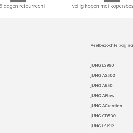
5 dagen retourrecht
veilig kopen met kopersbe
Veelbezochte pagina
JUNG LS990
JUNG AS500
JUNG A550
JUNG AFlow
JUNG ACreation
JUNG CD500
JUNG LS1912