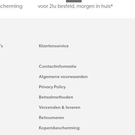
scherming
voor 21u besteld, morgen in huis*
's
Klantenservice
Contactinformatie
Algemene voorwaarden
Privacy Policy
Betaalmethoden
Verzenden & leveren
Retourneren
Kopersbescherming