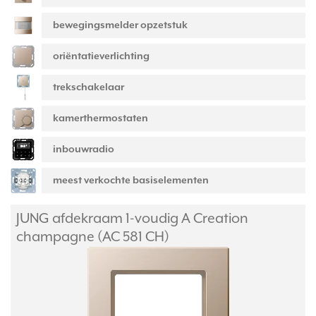
bewegingsmelder opzetstuk
oriëntatieverlichting
trekschakelaar
kamerthermostaten
inbouwradio
meest verkochte basiselementen
JUNG afdekraam 1-voudig A Creation
champagne (AC 581 CH)