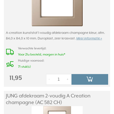
A-creation kunststof 1-voudig afdekraam champagne kleur, afm.
84,0 x 84,0 x 10 mm. Duroplast, zeer krasvast.
Meer informatie »
Verwachte levertijd:
Voor 21u besteld, morgen in huis*
Huidige voorraad:
71 stuk(s)
11,95
-
+
JUNG afdekraam 2-voudig A Creation
champagne (AC 582 CH)