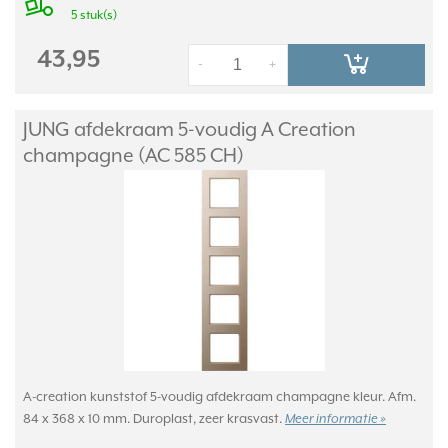
5 stuk(s)
43,95
-
+
JUNG afdekraam 5-voudig A Creation
champagne (AC 585 CH)
A-creation kunststof 5-voudig afdekraam champagne kleur. Afm.
84 x 368 x 10 mm. Duroplast, zeer krasvast.
Meer informatie »