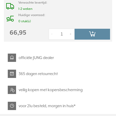
Verwachte levertijd:
1-2 weken
Huidige voorraad:
0 stuk(s)
66,95
-
+
officiële JUNG dealer
365 dagen retourrecht
veilig kopen met kopersbescherming
voor 21u besteld, morgen in huis*