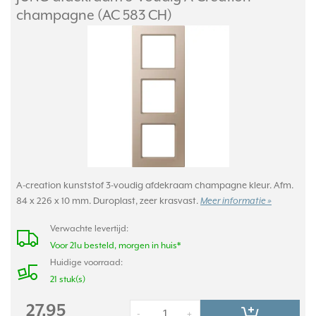
champagne (AC 583 CH)
A-creation kunststof 3-voudig afdekraam champagne kleur. Afm.
84 x 226 x 10 mm. Duroplast, zeer krasvast.
Meer informatie »
Verwachte levertijd:
Voor 21u besteld, morgen in huis*
Huidige voorraad:
21 stuk(s)
27,95
-
+