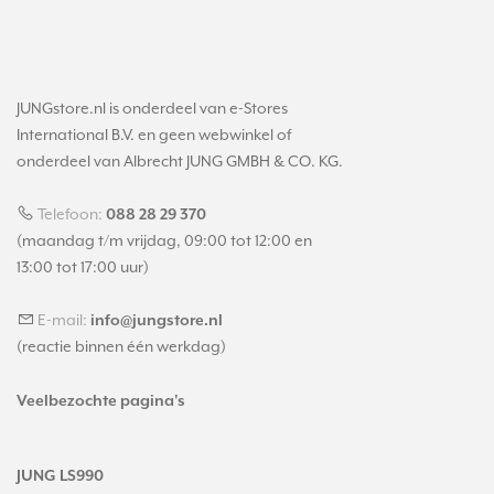
JUNGstore.nl is onderdeel van e-Stores
International B.V. en geen webwinkel of
onderdeel van Albrecht JUNG GMBH & CO. KG.
Telefoon:
088 28 29 370
(maandag t/m vrijdag, 09:00 tot 12:00 en
13:00 tot 17:00 uur)
E-mail:
info@jungstore.nl
(reactie binnen één werkdag)
Veelbezochte pagina's
JUNG LS990