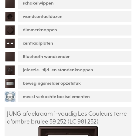
schakelwippen
wandcontactdozen
dimmerknoppen
centraalplaten
Bluetooth wandzender
jaloezie-, tijd- en standenknoppen
bewegingsmelder opzetstuk
meest verkochte basiselementen
JUNG afdekraam 1-voudig Les Couleurs terre
d'ombre brulee 59 252 (LC 981 252)