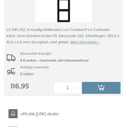
LC 985 252, 5-voudig afdekraam, Les Couleurs® Le Corbusier.
Kleur: terre d'ombre brulee 59. Kleurcode: 252. Afmetingen: 365,0 x
81,0 x 11,0 mm. Duroplast, mat gelakt.
Meer informatie »
Verwachte levertijd:
4-6 weken - maatwerk, niet retourneerbaar
Huidige voorraad:
0 stuk(s)
116,95
-
+
officiële JUNG dealer