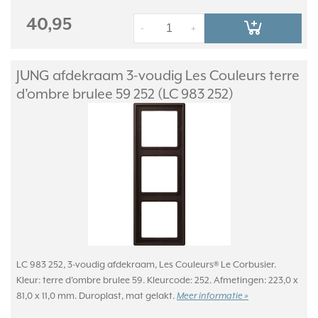
40,95
-
+
JUNG afdekraam 3-voudig Les Couleurs terre
d'ombre brulee 59 252 (LC 983 252)
LC 983 252, 3-voudig afdekraam, Les Couleurs® Le Corbusier.
Kleur: terre d'ombre brulee 59. Kleurcode: 252. Afmetingen: 223,0 x
81,0 x 11,0 mm. Duroplast, mat gelakt.
Meer informatie »