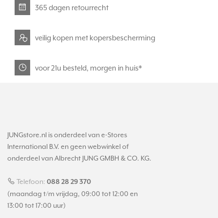
365 dagen retourrecht
veilig kopen met kopersbescherming
voor 21u besteld, morgen in huis*
JUNGstore.nl is onderdeel van e-Stores
International B.V. en geen webwinkel of
onderdeel van Albrecht JUNG GMBH & CO. KG.
Telefoon:
088 28 29 370
(maandag t/m vrijdag, 09:00 tot 12:00 en
13:00 tot 17:00 uur)