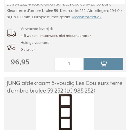
LC 984 252, 4-voudig afdekraam, Les Couleurs® Le Corbusier.
Kleur: terre d'ombre brulee 59. Kleurcode: 252. Afmetingen: 294,0 x
81,0 x 11,0 mm. Duroplast, mat gelakt.
Meer informatie »
Verwachte levertijd:
4-6 weken - maatwerk, niet retourneerbaar
Huidige voorraad:
0 stuk(s)
96,95
-
+
JUNG afdekraam 5-voudig Les Couleurs terre
d'ombre brulee 59 252 (LC 985 252)