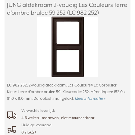
JUNG afdekraam 2-voudig Les Couleurs terre
d'ombre brulee 59 252 (LC 982 252)
LC 982 252, 2-voudig afdekraam, Les Couleurs® Le Corbusier.
Kleur: terre d'ombre brulee 59. Kleurcode: 252. Afmetingen: 152,0 x
81,0 x 11,0 mm. Duroplast, mat gelakt.
Meer informatie »
Verwachte levertijd:
4-6 weken - maatwerk, niet retourneerbaar
Huidige voorraad:
0 stuk(s)