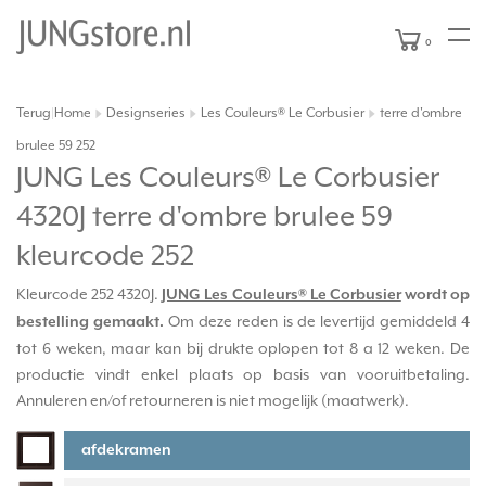
0
Terug
Home
Designseries
Les Couleurs® Le Corbusier
terre d'ombre
|
brulee 59 252
JUNG Les Couleurs® Le Corbusier
4320J terre d'ombre brulee 59
kleurcode 252
Kleurcode 252 4320J.
JUNG Les Couleurs® Le Corbusier
wordt op
Om deze reden is de levertijd gemiddeld 4
bestelling gemaakt.
tot 6 weken, maar kan bij drukte oplopen tot 8 a 12 weken. De
productie vindt enkel plaats op basis van vooruitbetaling.
Annuleren en/of retourneren is niet mogelijk (maatwerk).
afdekramen