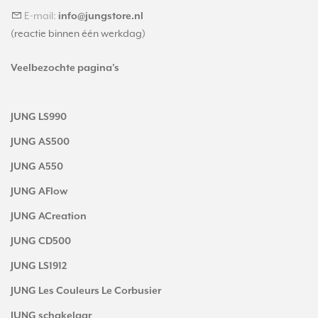
E-mail:
info@jungstore.nl
(reactie binnen één werkdag)
Veelbezochte pagina's
JUNG LS990
JUNG AS500
JUNG A550
JUNG AFlow
JUNG ACreation
JUNG CD500
JUNG LS1912
JUNG Les Couleurs Le Corbusier
JUNG schakelaar