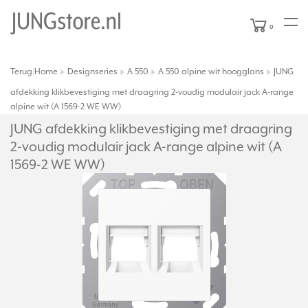
0
Terug
Home
Designseries
A 550
A 550 alpine wit hoogglans
JUNG
|
afdekking klikbevestiging met draagring 2-voudig modulair jack A-range
alpine wit (A 1569-2 WE WW)
JUNG afdekking klikbevestiging met draagring
2-voudig modulair jack A-range alpine wit (A
1569-2 WE WW)