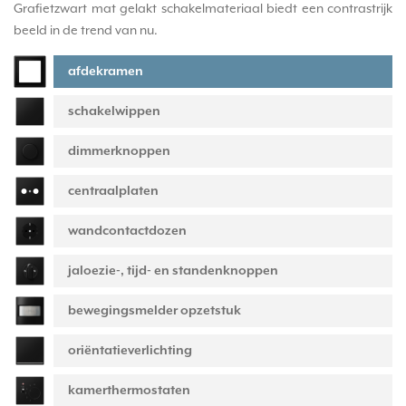
Grafietzwart mat gelakt schakelmateriaal biedt een contrastrijk
beeld in de trend van nu.
afdekramen
schakelwippen
dimmerknoppen
centraalplaten
wandcontactdozen
jaloezie-, tijd- en standenknoppen
bewegingsmelder opzetstuk
oriëntatieverlichting
kamerthermostaten