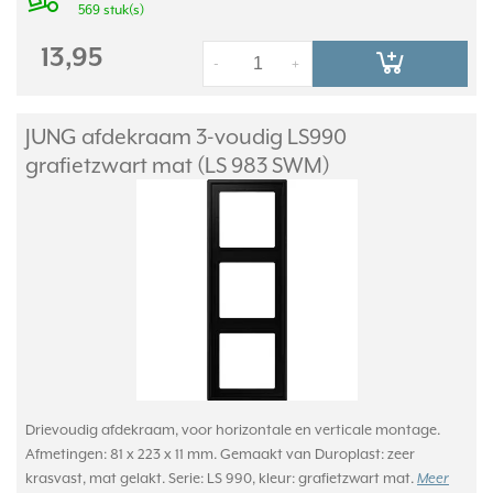
569 stuk(s)
13,95
-
+
JUNG afdekraam 3-voudig LS990
grafietzwart mat (LS 983 SWM)
Drievoudig afdekraam, voor horizontale en verticale montage.
Afmetingen: 81 x 223 x 11 mm. Gemaakt van Duroplast: zeer
krasvast, mat gelakt. Serie: LS 990, kleur: grafietzwart mat.
Meer