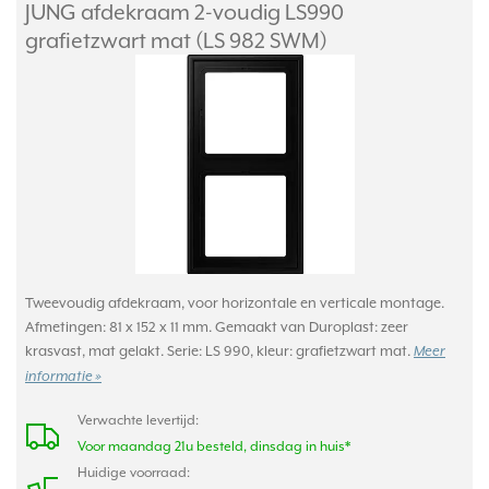
JUNG afdekraam 2-voudig LS990
grafietzwart mat (LS 982 SWM)
Tweevoudig afdekraam, voor horizontale en verticale montage.
Afmetingen: 81 x 152 x 11 mm. Gemaakt van Duroplast: zeer
krasvast, mat gelakt. Serie: LS 990, kleur: grafietzwart mat.
Meer
informatie »
Verwachte levertijd:
Voor maandag 21u besteld, dinsdag in huis*
Huidige voorraad: