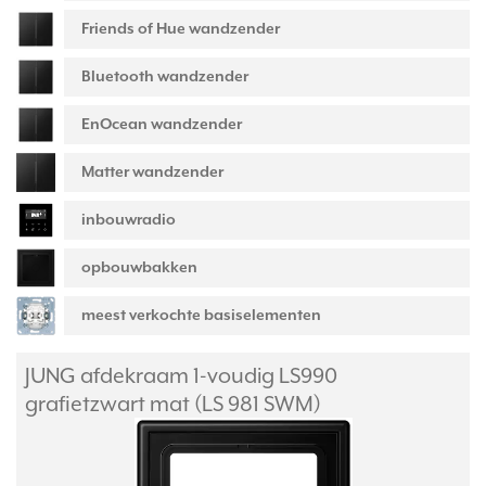
Friends of Hue wandzender
Bluetooth wandzender
EnOcean wandzender
Matter wandzender
inbouwradio
opbouwbakken
meest verkochte basiselementen
JUNG afdekraam 1-voudig LS990
grafietzwart mat (LS 981 SWM)