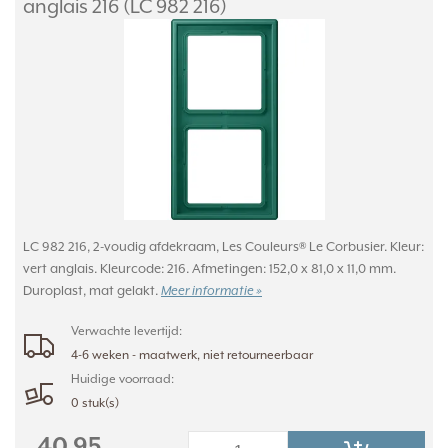
anglais 216 (LC 982 216)
LC 982 216, 2-voudig afdekraam, Les Couleurs® Le Corbusier. Kleur:
vert anglais. Kleurcode: 216. Afmetingen: 152,0 x 81,0 x 11,0 mm.
Duroplast, mat gelakt.
Meer informatie »
Verwachte levertijd:
4-6 weken - maatwerk, niet retourneerbaar
Huidige voorraad:
0 stuk(s)
40,95