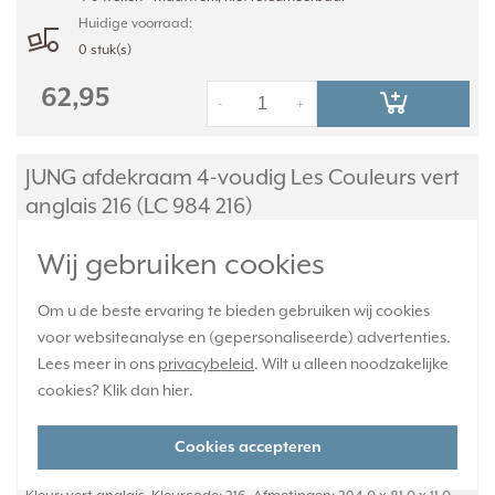
Huidige voorraad:
0 stuk(s)
62,95
-
+
JUNG afdekraam 4-voudig Les Couleurs vert
anglais 216 (LC 984 216)
Wij gebruiken cookies
Om u de beste ervaring te bieden gebruiken wij cookies
voor websiteanalyse en (gepersonaliseerde) advertenties.
Lees meer in ons
privacybeleid
. Wilt u alleen noodzakelijke
cookies? Klik dan
hier
.
Cookies accepteren
LC 984 216, 4-voudig afdekraam, Les Couleurs® Le Corbusier.