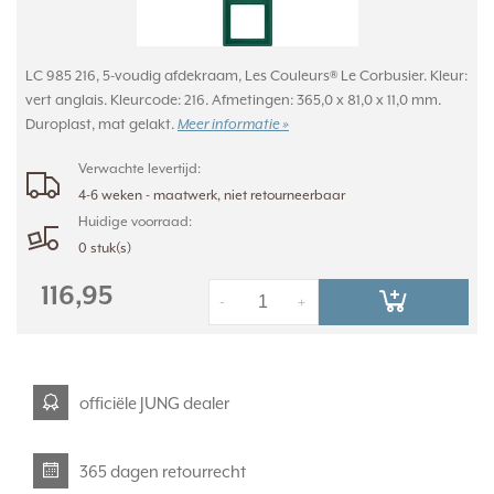
LC 985 216, 5-voudig afdekraam, Les Couleurs® Le Corbusier. Kleur:
vert anglais. Kleurcode: 216. Afmetingen: 365,0 x 81,0 x 11,0 mm.
Duroplast, mat gelakt.
Meer informatie »
Verwachte levertijd:
4-6 weken - maatwerk, niet retourneerbaar
Huidige voorraad:
0 stuk(s)
116,95
-
+
officiële JUNG dealer
365 dagen retourrecht