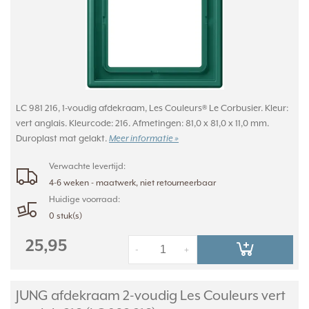
LC 981 216, 1-voudig afdekraam, Les Couleurs® Le Corbusier. Kleur:
vert anglais. Kleurcode: 216. Afmetingen: 81,0 x 81,0 x 11,0 mm.
Duroplast mat gelakt.
Meer informatie »
Verwachte levertijd:
4-6 weken - maatwerk, niet retourneerbaar
Huidige voorraad:
0 stuk(s)
25,95
-
+
JUNG afdekraam 2-voudig Les Couleurs vert