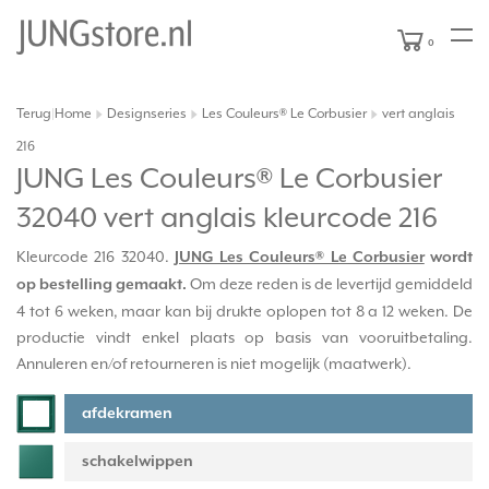
0
Terug
Home
Designseries
Les Couleurs® Le Corbusier
vert anglais
|
216
JUNG Les Couleurs® Le Corbusier
32040 vert anglais kleurcode 216
Kleurcode 216 32040.
JUNG Les Couleurs® Le Corbusier
wordt
Om deze reden is de levertijd gemiddeld
op bestelling gemaakt.
4 tot 6 weken, maar kan bij drukte oplopen tot 8 a 12 weken. De
productie vindt enkel plaats op basis van vooruitbetaling.
Annuleren en/of retourneren is niet mogelijk (maatwerk).
afdekramen
schakelwippen