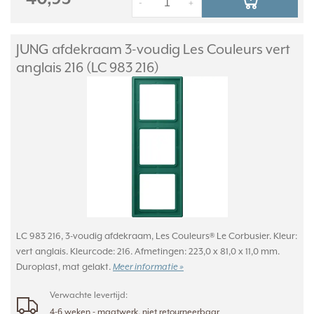
-
+
JUNG afdekraam 3-voudig Les Couleurs vert
anglais 216 (LC 983 216)
LC 983 216, 3-voudig afdekraam, Les Couleurs® Le Corbusier. Kleur:
vert anglais. Kleurcode: 216. Afmetingen: 223,0 x 81,0 x 11,0 mm.
Duroplast, mat gelakt.
Meer informatie »
Verwachte levertijd:
4-6 weken - maatwerk, niet retourneerbaar