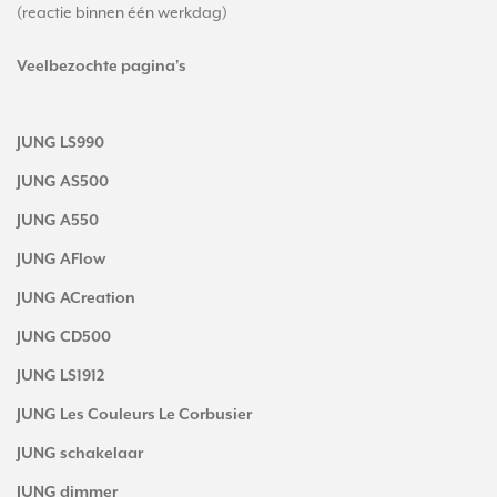
(reactie binnen één werkdag)
Veelbezochte pagina's
JUNG LS990
JUNG AS500
JUNG A550
JUNG AFlow
JUNG ACreation
JUNG CD500
JUNG LS1912
JUNG Les Couleurs Le Corbusier
JUNG schakelaar
JUNG dimmer