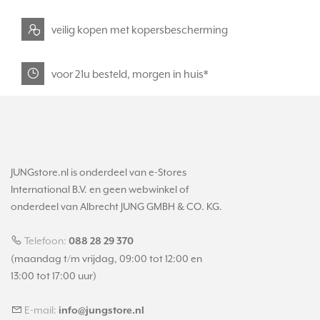
veilig kopen met kopersbescherming
voor 21u besteld, morgen in huis*
JUNGstore.nl is onderdeel van e-Stores
International B.V. en geen webwinkel of
onderdeel van Albrecht JUNG GMBH & CO. KG.
Telefoon:
088 28 29 370
(maandag t/m vrijdag, 09:00 tot 12:00 en
13:00 tot 17:00 uur)
E-mail:
info@jungstore.nl