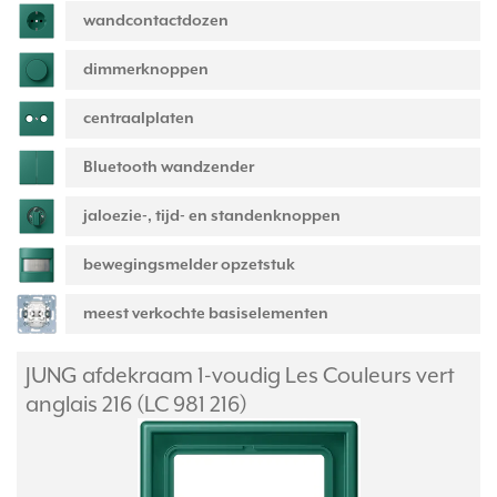
wandcontactdozen
dimmerknoppen
centraalplaten
Bluetooth wandzender
jaloezie-, tijd- en standenknoppen
bewegingsmelder opzetstuk
meest verkochte basiselementen
JUNG afdekraam 1-voudig Les Couleurs vert
anglais 216 (LC 981 216)