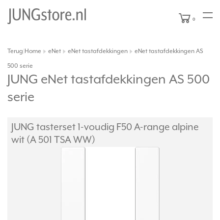
0
Terug
Home
eNet
eNet tastafdekkingen
eNet tastafdekkingen AS
|
500 serie
JUNG eNet tastafdekkingen AS 500
serie
JUNG tasterset 1-voudig F50 A-range alpine
wit (A 501 TSA WW)