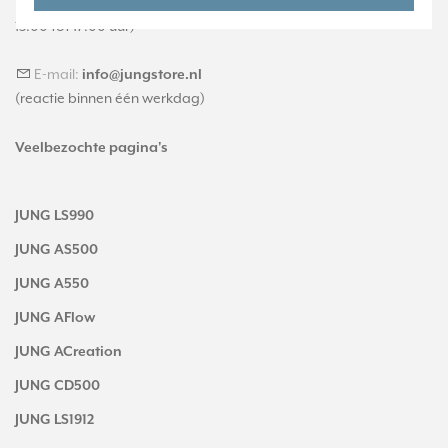
(maandag t/m vrijdag, 09:00 tot 12:00 en
13:00 tot 17:00 uur)
E-mail:
info@jungstore.nl
(reactie binnen één werkdag)
Veelbezochte pagina's
JUNG LS990
JUNG AS500
JUNG A550
JUNG AFlow
JUNG ACreation
JUNG CD500
JUNG LS1912