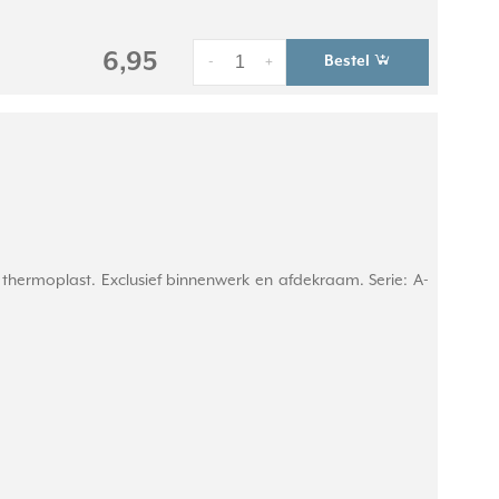
6,95
Bestel
-
+
hermoplast. Exclusief binnenwerk en afdekraam. Serie: A-