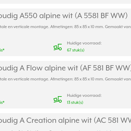
udig A550 alpine wit (A 5581 BF WW)
ale en verticale montage. Afmetingen: 85 x 85 x 10 mm. Gemaakt van s
Huidige voorraad:
is*
67 stuk(s)
udig A Flow alpine wit (AF 581 BF WW
ale en verticale montage. Afmetingen: 85 x 85 x 10 mm. Gemaakt van s
Huidige voorraad:
is*
13 stuk(s)
udig A Creation alpine wit (AC 581 W