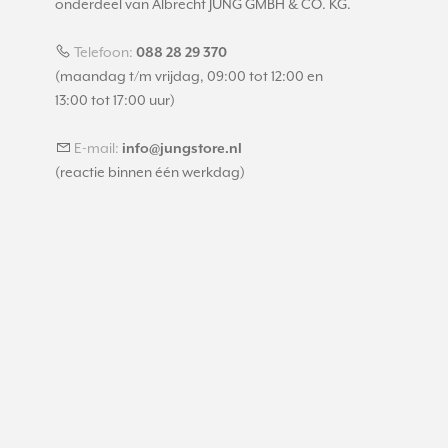
onderdeel van Albrecht JUNG GMBH & CO. KG.
Telefoon:
088 28 29 370
(maandag t/m vrijdag, 09:00 tot 12:00 en
13:00 tot 17:00 uur)
E-mail:
info@jungstore.nl
(reactie binnen één werkdag)