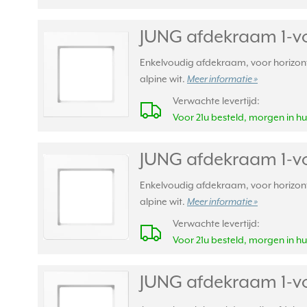
JUNG afdekraam 1-vo
Enkelvoudig afdekraam, voor horizont
alpine wit.
Meer informatie »
Verwachte levertijd:
Voor 21u besteld, morgen in hu
JUNG afdekraam 1-vo
Enkelvoudig afdekraam, voor horizont
alpine wit.
Meer informatie »
Verwachte levertijd:
Voor 21u besteld, morgen in hu
JUNG afdekraam 1-vo