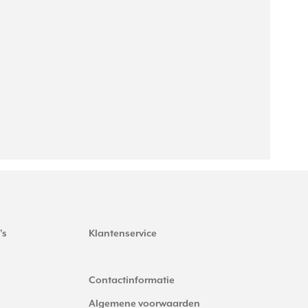
's
Klantenservice
Contactinformatie
Algemene voorwaarden