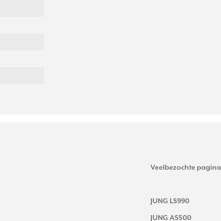
Veelbezochte pagina
JUNG LS990
JUNG AS500