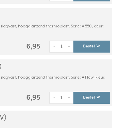
lagvast, hoogglanzend thermoplast. Serie: A 550, kleur:
6,95
Bestel
-
+
)
lagvast, hoogglanzend thermoplast. Serie: A Flow, kleur:
6,95
Bestel
-
+
W)