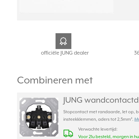
officiële JUNG dealer
3
Combineren met
JUNG wandcontactdo
Stopcontact met randaarde, let op, be
insteekklemmen, aders tot 2,5mm².
Me
Verwachte levertijd:
Voor 21u besteld, morgen in hu