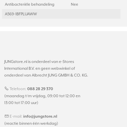
Antibacteriële behandeling
Nee
A569-1BFPLUAWW
JUNGstore.nl is onderdeel van e-Stores
International B.V. en geen webwinkel of
onderdeel van Albrecht JUNG GMBH & CO. KG.
Telefoon:
088 28 29 370
(maandag t/m vrijdag, 09:00 tot 12:00 en
13:00 tot 17:00 uur)
E-mail:
info@jungstore.nl
(reactie binnen één werkdag)