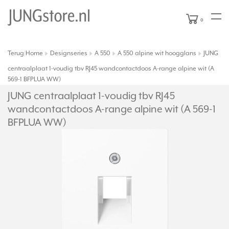
0
Terug
Home
Designseries
A 550
A 550 alpine wit hoogglans
JUNG
|
centraalplaat 1-voudig tbv RJ45 wandcontactdoos A-range alpine wit (A
569-1 BFPLUA WW)
JUNG centraalplaat 1-voudig tbv RJ45
wandcontactdoos A-range alpine wit (A 569-1
BFPLUA WW)