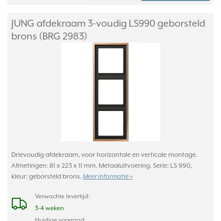
JUNG afdekraam 3-voudig LS990 geborsteld
brons (BRG 2983)
Drievoudig afdekraam, voor horizontale en verticale montage.
Afmetingen: 81 x 223 x 11 mm. Metaaluitvoering. Serie: LS 990,
kleur: geborsteld brons.
Meer informatie »
Verwachte levertijd:
3-4 weken
Huidige voorraad: