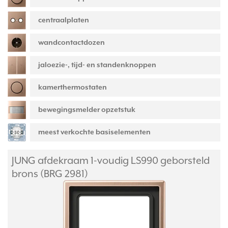
centraalplaten
wandcontactdozen
jaloezie-, tijd- en standenknoppen
kamerthermostaten
bewegingsmelder opzetstuk
meest verkochte basiselementen
JUNG afdekraam 1-voudig LS990 geborsteld
brons (BRG 2981)