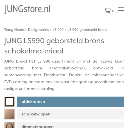
0
Terug
Home
Designseries
LS 990
LS 990 geborsteld brons
|
JUNG LS990 geborsteld brons
schakelmateriaal
JUNG breidt het LS 990-assortiment uit met de nieuwe kleur
geborsteld brons (metaaluitvoering), ontwikkeld in
samenwerking met Dornbracht. Dankzij de milieuvriendelijke
PVD-coating ontstaat een krasvast en egaal oppervlak met een
rustige, uniforme uitstraling.
afdekramen
schakelwippen
dimmerknoppen