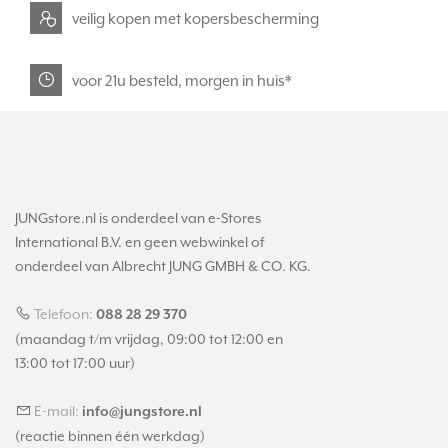
veilig kopen met kopersbescherming
voor 21u besteld, morgen in huis*
JUNGstore.nl is onderdeel van e-Stores
International B.V. en geen webwinkel of
onderdeel van Albrecht JUNG GMBH & CO. KG.
Telefoon:
088 28 29 370
(maandag t/m vrijdag, 09:00 tot 12:00 en
13:00 tot 17:00 uur)
E-mail:
info@jungstore.nl
(reactie binnen één werkdag)