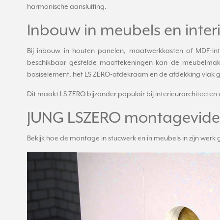
harmonische aansluiting.
Inbouw in meubels en inte
Bij inbouw in houten panelen, maatwerkkasten of MDF-i
beschikbaar gestelde maattekeningen kan de meubelmake
basiselement, het LS ZERO-afdekraam en de afdekking vlak
Dit maakt LS ZERO bijzonder populair bij interieurarchitecte
JUNG LSZERO montagevide
Bekijk hoe de montage in stucwerk en in meubels in zijn werk 