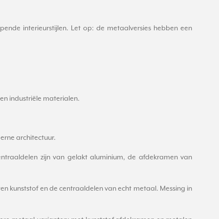
ende interieurstijlen. Let op: de metaalversies hebben een
en industriële materialen.
erne architectuur.
entraaldelen zijn van gelakt aluminium, de afdekramen van
en kunststof en de centraaldelen van echt metaal. Messing in