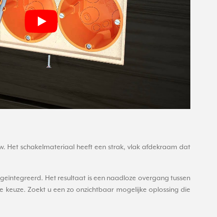
uw. Het schakelmateriaal heeft een strak, vlak afdekraam dat
eïntegreerd. Het resultaat is een naadloze overgang tussen
 keuze. Zoekt u een zo onzichtbaar mogelijke oplossing die