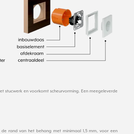
het stucwerk en voorkomt scheurvorming. Een meegeleverde
j de rand van het behang met minimaal 1,5 mm, voor een