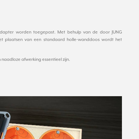
eadapter worden toegepast. Met behulp van de door JUNG
et plaatsen van een standaard holle-wanddoos wordt het
naadloze afwerking essentieel zijn.