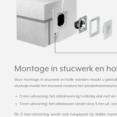
Montage in stucwerk en ho
Voor montage in stucwerk en holle wanden maakt u gebrui
stuchulp maakt het stucwerk rondom het schakelmateriaal een
0 mm-uitvoering: het afdekraam ligt volledig vlak met de
3 mm-uitvoering: het afdekraam steekt circa 3 mm uit, 
De 3 mm-uitvoering wordt ook toegepast bij vlakke mon