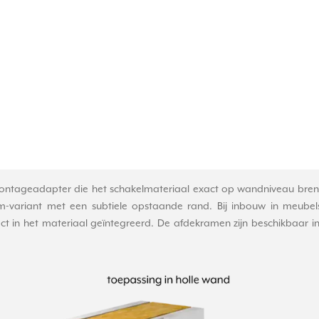
ntageadapter die het schakelmateriaal exact op wandniveau brengt
m-variant met een subtiele opstaande rand. Bij inbouw in meube
in het materiaal geïntegreerd. De afdekramen zijn beschikbaar in 1