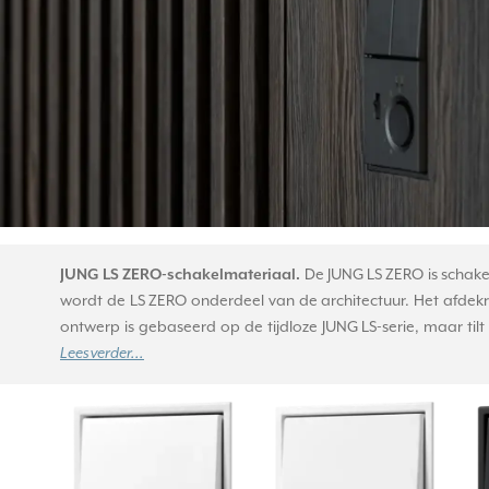
JUNG LS ZERO-schakelmateriaal.
De JUNG LS ZERO is schakel
wordt de LS ZERO onderdeel van de architectuur. Het afdek
ontwerp is gebaseerd op de tijdloze JUNG LS-serie, maar ti
Lees verder...