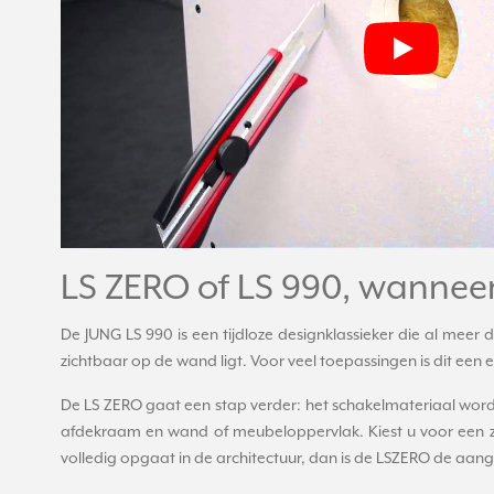
LS ZERO of LS 990, wanneer
De JUNG LS 990 is een tijdloze designklassieker die al meer
zichtbaar op de wand ligt. Voor veel toepassingen is dit een 
De LS ZERO gaat een stap verder: het schakelmateriaal wor
afdekraam en wand of meubeloppervlak. Kiest u voor een zi
volledig opgaat in de architectuur, dan is de LSZERO de aan