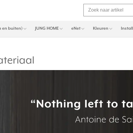
 en buiten)
JUNG HOME
eNet
Kleuren
Instal
teriaal