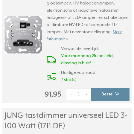
gloeilampen, HV-halogeenlampen,
elektronische of inductieve trafo's met
halogeen- of LED-lampen, en schakelbare
of dimbare HV-LED- of compacte TL-
lampen. Met neventoestelingang.
Meer
informatie »
Verwachte levertijd:
Voor maandag 21u besteld,
dinsdag in huis*
Huidige voorraad:
7 stuk(s)
91,95
Bestel
-
+
JUNG tastdimmer universeel LED 3-
100 Watt (1711 DE)