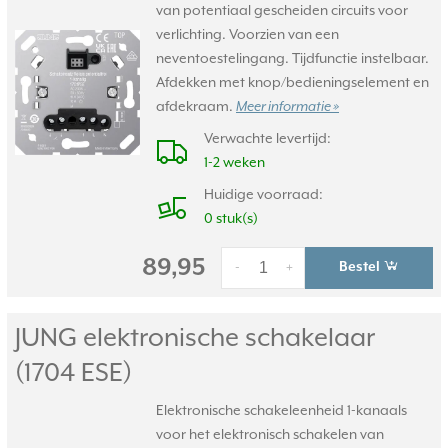
van potentiaal gescheiden circuits voor
verlichting. Voorzien van een
neventoestelingang. Tijdfunctie instelbaar.
Afdekken met knop/bedieningselement en
afdekraam.
Meer informatie »
Verwachte levertijd:
1-2 weken
Huidige voorraad:
0 stuk(s)
89,95
Bestel
-
+
JUNG elektronische schakelaar
(1704 ESE)
Elektronische schakeleenheid 1-kanaals
voor het elektronisch schakelen van