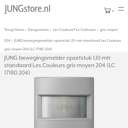
0
Terug
Home
Designseries
Les Couleurs® Le Corbusier
gris moyen
|
204
JUNG bewegingsmelder opzetstuk 1,10 mtr standaard Les Couleurs
gris moyen 204 (LC 17180 204)
JUNG bewegingsmelder opzetstuk 1,10 mtr
standaard Les Couleurs gris moyen 204 (LC
17180 204)