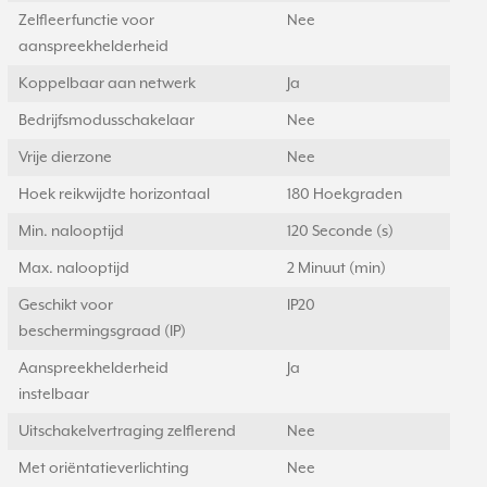
Zelfleerfunctie voor
Nee
aanspreekhelderheid
Koppelbaar aan netwerk
Ja
Bedrijfsmodusschakelaar
Nee
Vrije dierzone
Nee
Hoek reikwijdte horizontaal
180 Hoekgraden
Min. nalooptijd
120 Seconde (s)
Max. nalooptijd
2 Minuut (min)
Geschikt voor
IP20
beschermingsgraad (IP)
Aanspreekhelderheid
Ja
instelbaar
Uitschakelvertraging zelflerend
Nee
Met oriëntatieverlichting
Nee