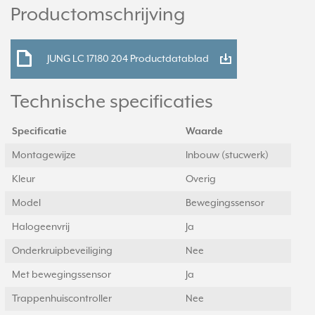
Productomschrijving
JUNG LC 17180 204 Productdatablad
Technische specificaties
Specificatie
Waarde
Montagewijze
Inbouw (stucwerk)
Kleur
Overig
Model
Bewegingssensor
Halogeenvrij
Ja
Onderkruipbeveiliging
Nee
Met bewegingssensor
Ja
Trappenhuiscontroller
Nee