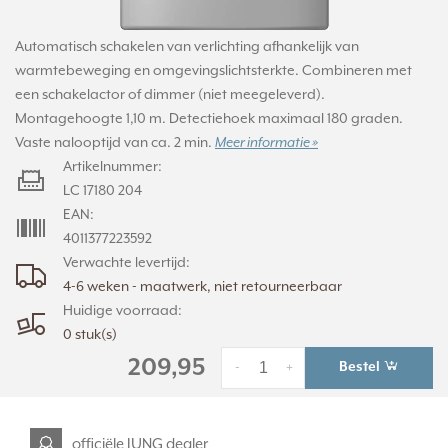
Automatisch schakelen van verlichting afhankelijk van
warmtebeweging en omgevingslichtsterkte. Combineren met
een schakelactor of dimmer (niet meegeleverd).
Montagehoogte 1,10 m. Detectiehoek maximaal 180 graden.
Vaste nalooptijd van ca. 2 min.
Meer informatie »
Artikelnummer:
LC 17180 204
EAN:
4011377223592
Verwachte levertijd:
4-6 weken - maatwerk, niet retourneerbaar
Huidige voorraad:
0 stuk(s)
209,95
Bestel
-
+
officiële JUNG dealer