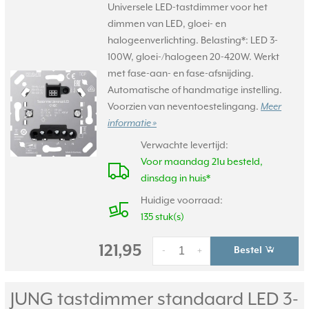
Universele LED-tastdimmer voor het
dimmen van LED, gloei- en
halogeenverlichting. Belasting*: LED 3-
100W, gloei-/halogeen 20-420W. Werkt
met fase-aan- en fase-afsnijding.
Automatische of handmatige instelling.
Voorzien van neventoestelingang.
Meer
informatie »
Verwachte levertijd:
Voor maandag 21u besteld,
dinsdag in huis*
Huidige voorraad:
135 stuk(s)
121,95
Bestel
-
+
JUNG tastdimmer standaard LED 3-