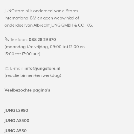
JUNGstore.nl is onderdeel van e-Stores
International B.V. en geen webwinkel of
onderdeel van Albrecht JUNG GMBH & CO. KG.
Telefoon:
088 28 29 370
(maandag t/m vrijdag, 09:00 tot 12:00 en
13:00 tot 17:00 uur)
E-mail:
info@jungstore.nl
(reactie binnen één werkdag)
Veelbezochte pagina's
JUNG LS990
JUNG AS500
JUNG A550