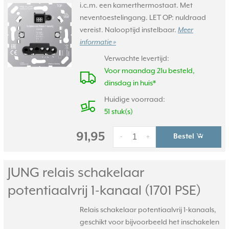
i.c.m. een kamerthermostaat. Met
neventoestelingang. LET OP: nuldraad
vereist. Nalooptijd instelbaar.
Meer
informatie »
Verwachte levertijd:
Voor maandag 21u besteld,
dinsdag in huis*
Huidige voorraad:
51 stuk(s)
91,95
Bestel
-
+
JUNG relais schakelaar
potentiaalvrij 1-kanaal (1701 PSE)
Relais schakelaar potentiaalvrij 1-kanaals,
geschikt voor bijvoorbeeld het inschakelen