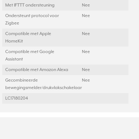
Met IFTTT ondersteuning
Nee
Ondersteunt protocol voor
Nee
Zigbee
Compatible met Apple
Nee
HomeKit
Compatible met Google
Nee
Assistant
Compatible met Amazon Alexa
Nee
Gecombineerde
Nee
bewegingsmelder/drukvlakschakelaar
LC17180204