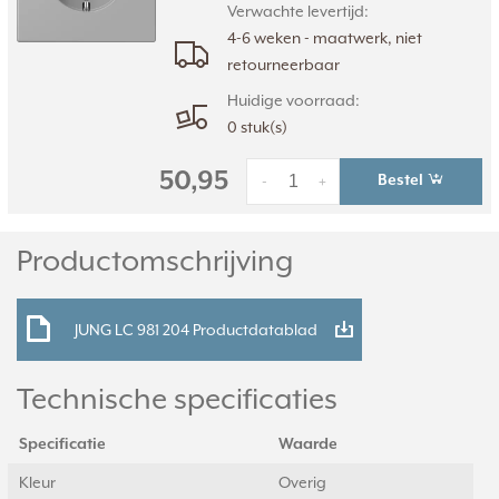
Verwachte levertijd:
4-6 weken - maatwerk, niet
retourneerbaar
Huidige voorraad:
0 stuk(s)
50,95
Bestel
-
+
Productomschrijving
JUNG LC 981 204 Productdatablad
Technische specificaties
Specificatie
Waarde
Kleur
Overig