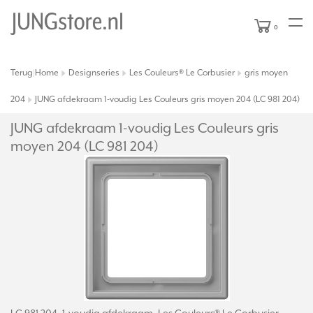
0
Terug
Home
Designseries
Les Couleurs® Le Corbusier
gris moyen
|
204
JUNG afdekraam 1-voudig Les Couleurs gris moyen 204 (LC 981 204)
JUNG afdekraam 1-voudig Les Couleurs gris
moyen 204 (LC 981 204)