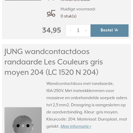
Huidige voorraad:
0 stuk(s)
34,95
Bestel
-
+
JUNG wandcontactdoos
randaarde Les Couleurs gris
moyen 204 (LC 1520 N 204)
Wandcontactdoos met randaarde,
16A/250V. Met insteekklemmen voor
massieve en onbehandelde soepele aders
tot 2,5 mm2. Draagring is aangesloten op
de aardverbinding. Kleur: gris moyen.
Kleurcode: 204. Materiaal: Duroplast, mat
gelakt.
Meer informatie »