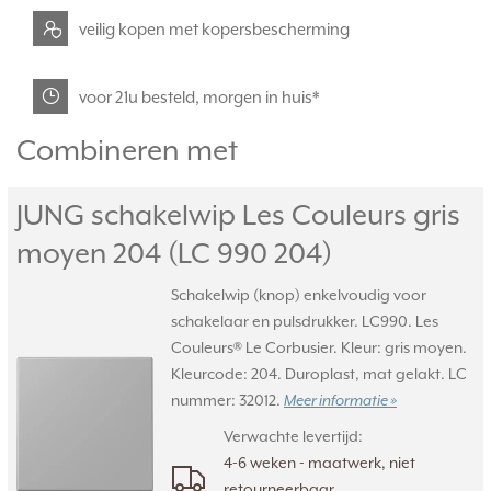
veilig kopen met kopersbescherming
voor 21u besteld, morgen in huis*
Combineren met
JUNG schakelwip Les Couleurs gris
moyen 204 (LC 990 204)
Schakelwip (knop) enkelvoudig voor
schakelaar en pulsdrukker. LC990. Les
Couleurs® Le Corbusier. Kleur: gris moyen.
Kleurcode: 204. Duroplast, mat gelakt. LC
nummer: 32012.
Meer informatie »
Verwachte levertijd:
4-6 weken - maatwerk, niet
retourneerbaar