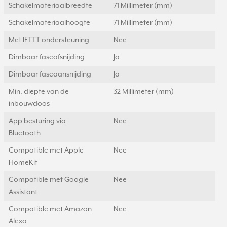
Schakelmateriaalbreedte
71 Millimeter (mm)
Schakelmateriaalhoogte
71 Millimeter (mm)
Met IFTTT ondersteuning
Nee
Dimbaar faseafsnijding
Ja
Dimbaar faseaansnijding
Ja
Min. diepte van de
32 Millimeter (mm)
inbouwdoos
App besturing via
Nee
Bluetooth
Compatible met Apple
Nee
HomeKit
Compatible met Google
Nee
Assistant
Compatible met Amazon
Nee
Alexa