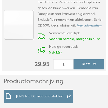
tastdimmers. Zie onderstaande lijst voor
geschikte binnenwerken. Gemaakt van
Duroplast: zeer krasvast en glanzend.
Exclusief binnenwerk en afdekraam. Serie:
CD 500, kleur: alpine wit.
Meer informatie »
Verwachte levertijd:
Voor 21u besteld, morgen in huis*
Huidige voorraad:
5 stuk(s)
29,95
Bestel
-
+
Productomschrijving
JUNG 1710 DE Productdatablad