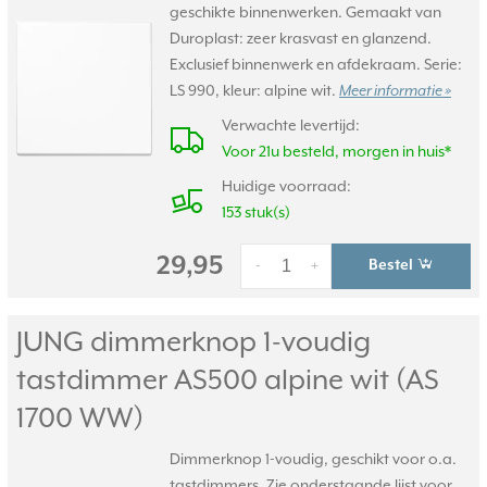
geschikte binnenwerken. Gemaakt van
Duroplast: zeer krasvast en glanzend.
Exclusief binnenwerk en afdekraam. Serie:
LS 990, kleur: alpine wit.
Meer informatie »
Verwachte levertijd:
Voor 21u besteld, morgen in huis*
Huidige voorraad:
153 stuk(s)
29,95
Bestel
-
+
JUNG dimmerknop 1-voudig
tastdimmer AS500 alpine wit (AS
1700 WW)
Dimmerknop 1-voudig, geschikt voor o.a.
tastdimmers. Zie onderstaande lijst voor