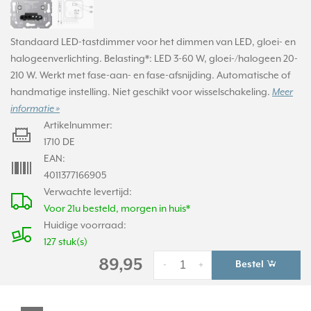
Standaard LED-tastdimmer voor het dimmen van LED, gloei- en
halogeenverlichting. Belasting*: LED 3-60 W, gloei-/halogeen 20-
210 W. Werkt met fase-aan- en fase-afsnijding. Automatische of
handmatige instelling. Niet geschikt voor wisselschakeling.
Meer
informatie »
Artikelnummer:
1710 DE
EAN:
4011377166905
Verwachte levertijd:
Voor 21u besteld, morgen in huis*
Huidige voorraad:
127 stuk(s)
89,95
Bestel
-
+