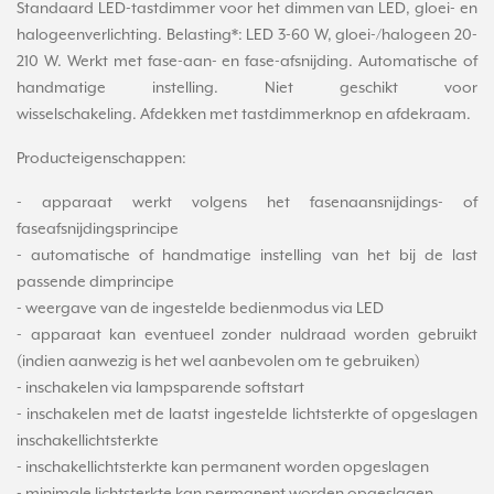
Standaard LED-tastdimmer voor het dimmen van LED, gloei- en
halogeenverlichting. Belasting*: LED 3-60 W, gloei-/halogeen 20-
210 W. Werkt met fase-aan- en fase-afsnijding. Automatische of
handmatige instelling. Niet geschikt voor
wisselschakeling. Afdekken met tastdimmerknop en afdekraam.
Producteigenschappen:
- apparaat werkt volgens het fasenaansnijdings- of
faseafsnijdingsprincipe
- automatische of handmatige instelling van het bij de last
passende dimprincipe
- weergave van de ingestelde bedienmodus via LED
- apparaat kan eventueel zonder nuldraad worden gebruikt
(indien aanwezig is het wel aanbevolen om te gebruiken)
- inschakelen via lampsparende softstart
- inschakelen met de laatst ingestelde lichtsterkte of opgeslagen
inschakellichtsterkte
- inschakellichtsterkte kan permanent worden opgeslagen