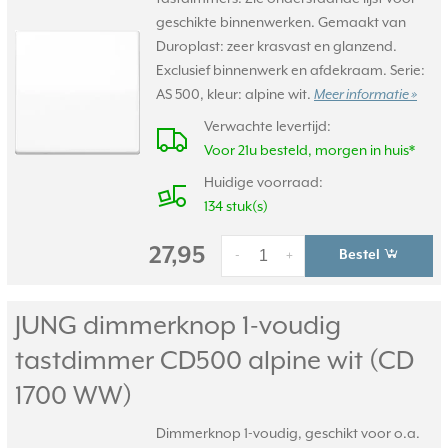
geschikte binnenwerken. Gemaakt van
Duroplast: zeer krasvast en glanzend.
Exclusief binnenwerk en afdekraam. Serie:
AS 500, kleur: alpine wit.
Meer informatie »
Verwachte levertijd:
Voor 21u besteld, morgen in huis*
Huidige voorraad:
134 stuk(s)
27,95
Bestel
-
+
JUNG dimmerknop 1-voudig
tastdimmer CD500 alpine wit (CD
1700 WW)
Dimmerknop 1-voudig, geschikt voor o.a.