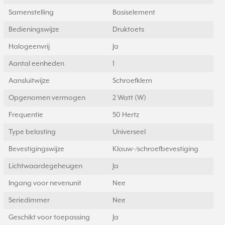
Samenstelling
Basiselement
Bedieningswijze
Druktoets
Halogeenvrij
Ja
Aantal eenheden
1
Aansluitwijze
Schroefklem
Opgenomen vermogen
2 Watt (W)
Frequentie
50 Hertz
Type belasting
Universeel
Bevestigingswijze
Klauw-/schroefbevestiging
Lichtwaardegeheugen
Ja
Ingang voor nevenunit
Nee
Seriedimmer
Nee
Geschikt voor toepassing
Ja