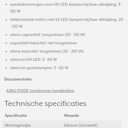
aansluitvermogen voor HV-LED-lampen bij fase-afsnijding: 3 -
120 W
elektronische trafo’s met LV-LED-lampen bij fase-afsnijding: 20
- 120 W
ohms-capacitief: toegestaan (20 - 210 W)
capacitief-inductief: niet toegestaan
ohms-inductief: toegestaan (20 - 210 VA)
ohms en HV-LED: 3 - 60 W
ohms en spaarlampen: 3 - 60 W
Documentatie
-
JUNG 1710DE tastdimmer handleiding
Technische specificaties
Specificatie
Waarde
Montagewijze
Inbouw (stucwerk)