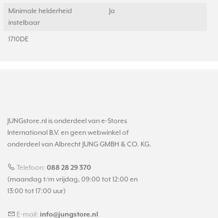
Minimale helderheid
Ja
instelbaar
1710DE
JUNGstore.nl is onderdeel van e-Stores
International B.V. en geen webwinkel of
onderdeel van Albrecht JUNG GMBH & CO. KG.
Telefoon:
088 28 29 370
(maandag t/m vrijdag, 09:00 tot 12:00 en
13:00 tot 17:00 uur)
E-mail:
info@jungstore.nl