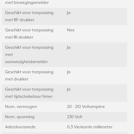
met bewegingsmelder
Geschikt voor toepassing
Ja
met RF-drukker
Geschikt voor toepassing
Nee
met IR-drukker
Geschikt voor toepassing
Ja
met
aanwezigheidsmelder
Geschikt voor toepassing
Ja
met drukker
Geschikt voor toepassing
Ja
met tijdschakelaar/timer
Nom. vermogen
20 - 210 Voltampère
Nom. spanning
230 Volt
Aderdoorsnede
0,5 Vierkante millimeter