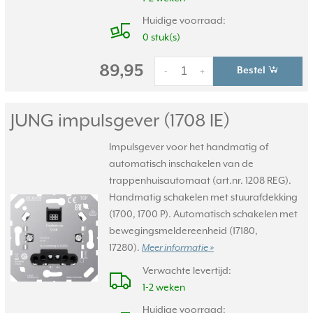
Huidige voorraad:
0 stuk(s)
89,95
Bestel
-
+
JUNG impulsgever (1708 IE)
Impulsgever voor het handmatig of
automatisch inschakelen van de
trappenhuisautomaat (art.nr. 1208 REG).
Handmatig schakelen met stuurafdekking
(1700, 1700 P). Automatisch schakelen met
bewegingsmeldereenheid (17180,
17280).
Meer informatie »
Verwachte levertijd:
1-2 weken
Huidige voorraad: