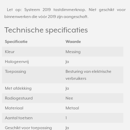
Let op: Systeem 2019 tastdimmerknop. Niet geschikt voor
binnenwerken die vóór 2019 zijn aangeschaft.
Technische specificaties
Specificatie
Waarde
Kleur
Messing
Halogeenvrij
Ja
Toepassing
Besturing van elektrische
verbruikers
Met afdekking
Ja
Radiogestuurd
Nee
Materiaal
Metaal
Aantal toetsen
1
Geschikt voor toepassing
Ja