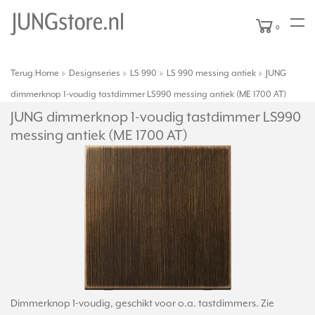
0
Terug
Home
Designseries
LS 990
LS 990 messing antiek
JUNG
|
dimmerknop 1-voudig tastdimmer LS990 messing antiek (ME 1700 AT)
JUNG dimmerknop 1-voudig tastdimmer LS990
messing antiek (ME 1700 AT)
Dimmerknop 1-voudig, geschikt voor o.a. tastdimmers. Zie