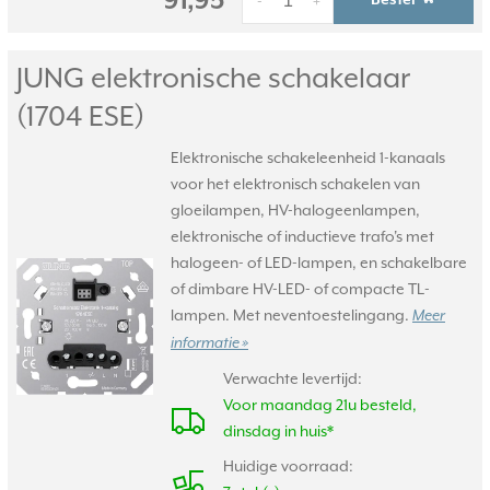
91,95
Bestel
-
+
JUNG elektronische schakelaar
(1704 ESE)
Elektronische schakeleenheid 1-kanaals
voor het elektronisch schakelen van
gloeilampen, HV-halogeenlampen,
elektronische of inductieve trafo's met
halogeen- of LED-lampen, en schakelbare
of dimbare HV-LED- of compacte TL-
lampen. Met neventoestelingang.
Meer
informatie »
Verwachte levertijd:
Voor maandag 21u besteld,
dinsdag in huis*
Huidige voorraad: