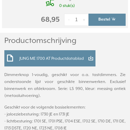
0 stuk(s)
68,95
Bestel
-
+
Productomschrijving
JUNG ME 1700 AT Productdatablad
Dimmerknop 1-voudig, geschikt voor o.a. tastdimmers. Zie
onderstaande lijst voor geschikte binnenwerken. Exclusief
binnenwerk en afdekraam. Serie: LS 990, kleur: messing antiek
(metaaluitvoering).
Geschikt voor de volgende basiselementen:
- jaloeziebesturing: 1730 JE en 1731 JE
- lichtbesturing: 1701 SE, 1701 PSE, 1704 ESE, 1702 SE, 1710 DE, 1711 DE,
1713 DSTE, 1720 NE, 1723 NE, 1708 IE