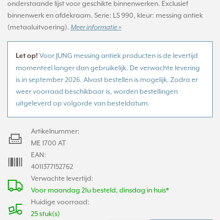
onderstaande lijst voor geschikte binnenwerken. Exclusief
binnenwerk en afdekraam. Serie: LS 990, kleur: messing antiek
(metaaluitvoering).
Meer informatie »
Voor JUNG messing antiek producten is de levertijd
Let op!
momenteel langer dan gebruikelijk. De verwachte levering
is in september 2026. Alvast bestellen is mogelijk. Zodra er
weer voorraad beschikbaar is, worden bestellingen
uitgeleverd op volgorde van besteldatum.
Artikelnummer:
ME 1700 AT
EAN:
4011377152762
Verwachte levertijd:
Voor maandag 21u besteld, dinsdag in huis*
Huidige voorraad:
25 stuk(s)