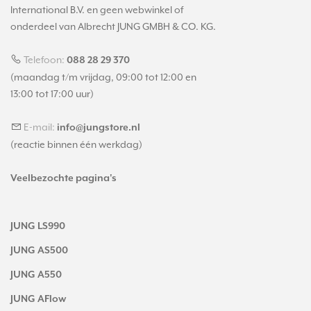
International B.V. en geen webwinkel of
onderdeel van Albrecht JUNG GMBH & CO. KG.
Telefoon:
088 28 29 370
(maandag t/m vrijdag, 09:00 tot 12:00 en
13:00 tot 17:00 uur)
E-mail:
info@jungstore.nl
(reactie binnen één werkdag)
Veelbezochte pagina's
JUNG LS990
JUNG AS500
JUNG A550
JUNG AFlow