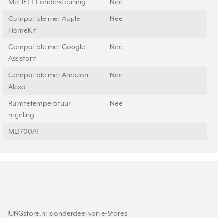
Met IFTTT ondersteuning
Nee
Compatible met Apple
Nee
HomeKit
Compatible met Google
Nee
Assistant
Compatible met Amazon
Nee
Alexa
Ruimtetemperatuur
Nee
regeling
ME1700AT
JUNGstore.nl is onderdeel van e-Stores