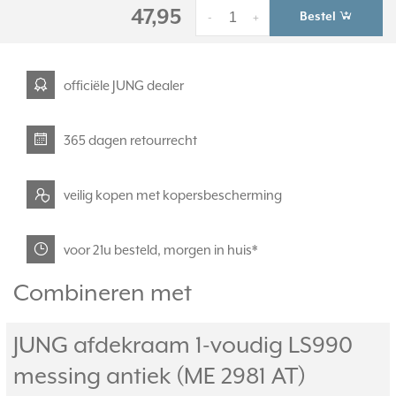
47,95
Bestel
-
+
officiële JUNG dealer
365 dagen retourrecht
veilig kopen met kopersbescherming
voor 21u besteld, morgen in huis*
Combineren met
JUNG afdekraam 1-voudig LS990
messing antiek (ME 2981 AT)