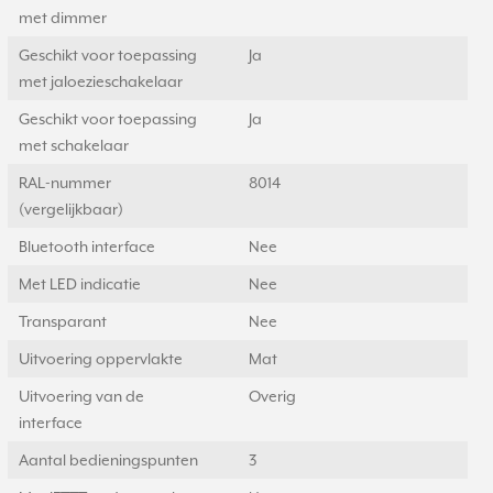
met dimmer
Geschikt voor toepassing
Ja
met jaloezieschakelaar
Geschikt voor toepassing
Ja
met schakelaar
RAL-nummer
8014
(vergelijkbaar)
Bluetooth interface
Nee
Met LED indicatie
Nee
Transparant
Nee
Uitvoering oppervlakte
Mat
Uitvoering van de
Overig
interface
Aantal bedieningspunten
3