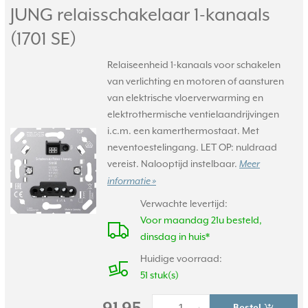
JUNG relaisschakelaar 1-kanaals
(1701 SE)
Relaiseenheid 1-kanaals voor schakelen
van verlichting en motoren of aansturen
van elektrische vloerverwarming en
elektrothermische ventielaandrijvingen
i.c.m. een kamerthermostaat. Met
neventoestelingang. LET OP: nuldraad
vereist. Nalooptijd instelbaar.
Meer
informatie »
Verwachte levertijd:
Voor maandag 21u besteld,
dinsdag in huis*
Huidige voorraad:
51 stuk(s)