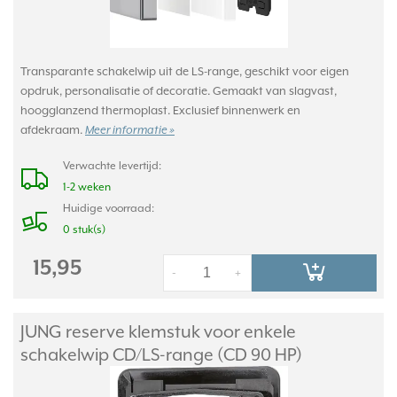
Transparante schakelwip uit de LS-range, geschikt voor eigen
opdruk, personalisatie of decoratie. Gemaakt van slagvast,
hoogglanzend thermoplast. Exclusief binnenwerk en
afdekraam.
Meer informatie »
Verwachte levertijd:
1-2 weken
Huidige voorraad:
0 stuk(s)
15,95
-
+
JUNG reserve klemstuk voor enkele
schakelwip CD/
LS-range (CD 90 HP)