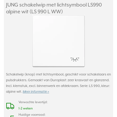
JUNG schakelwip met lichtsymbool LS990
alpine wit (LS 990 L WW)
Schakelwip (knop) met lichtsymbool, geschikt voor schakelaars en
pulsdrukkers. Gemaakt van Duroplast: zeer krasvast en glanzend.
Incl. klemstuk, excl. binnenwerk en afdekraam. Serie: LS 990, kleur:
alpine wit.
Meer informatie »
Verwachte levertijd:
1-2 weken
Huidige voorraad: