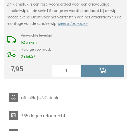
Dit klemstuk is een reserveonderdeel voor een drievoudige
schakelwip uit de serie LS-range en wordt standaard bij de wip
meegeleverd. Dient voor het vastzetten van het afdekraam en de
montage van de schakelwip.
Meer informatie »
Verwachte levertijd:
1-2 weken
Huidige voorraad:
0 stuk(s)
7,95
-
+
officiële JUNG dealer
365 dagen retourrecht