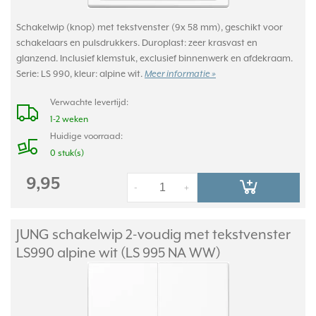
Schakelwip (knop) met tekstvenster (9x 58 mm), geschikt voor
schakelaars en pulsdrukkers. Duroplast: zeer krasvast en
glanzend. Inclusief klemstuk, exclusief binnenwerk en afdekraam.
Serie: LS 990, kleur: alpine wit.
Meer informatie »
Verwachte levertijd:
1-2 weken
Huidige voorraad:
0 stuk(s)
9,95
-
+
JUNG schakelwip 2-voudig met tekstvenster
LS990 alpine wit (LS 995 NA WW)