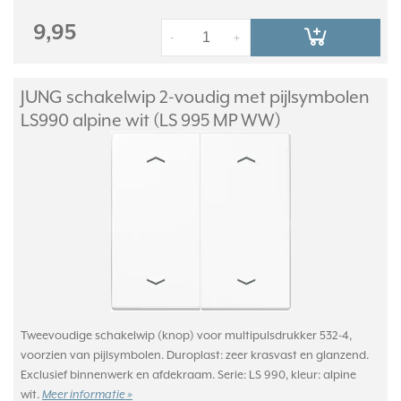
9,95
-
+
JUNG schakelwip 2-voudig met pijlsymbolen
LS990 alpine wit (LS 995 MP WW)
Tweevoudige schakelwip (knop) voor multipulsdrukker 532-4,
voorzien van pijlsymbolen. Duroplast: zeer krasvast en glanzend.
Exclusief binnenwerk en afdekraam. Serie: LS 990, kleur: alpine
wit.
Meer informatie »