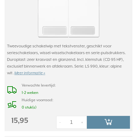
Tweevoudige schakelwip met tekstvenster, geschikt voor
serieschakelaars, wissel-wisselschakelaars en serie-pulsdrukkers.
Duroplast: zeer krasvast en glanzend. Incl. klemstuk (CD 95 HP),
exclusief binnenwerk en afdekraam. Serie: LS 990, kleur: alpine
wit.
Meer informatie »
Verwachte levertijd:
1-2 weken
Huidige voorraad:
0 stuk(s)
15,95
-
+