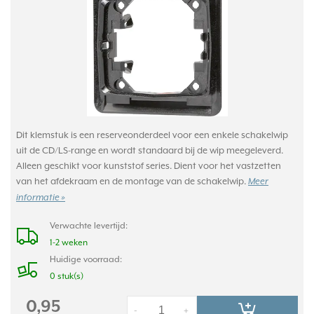
Dit klemstuk is een reserveonderdeel voor een enkele schakelwip
uit de CD/LS-range en wordt standaard bij de wip meegeleverd.
Alleen geschikt voor kunststof series. Dient voor het vastzetten
van het afdekraam en de montage van de schakelwip.
Meer
informatie »
Verwachte levertijd:
1-2 weken
Huidige voorraad:
0 stuk(s)
0,95
-
+