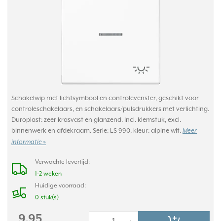
Schakelwip met lichtsymbool en controlevenster, geschikt voor
controleschakelaars, en schakelaars/pulsdrukkers met verlichting.
Duroplast: zeer krasvast en glanzend. Incl. klemstuk, excl.
binnenwerk en afdekraam. Serie: LS 990, kleur: alpine wit.
Meer
informatie »
Verwachte levertijd:
1-2 weken
Huidige voorraad:
0 stuk(s)
9,95