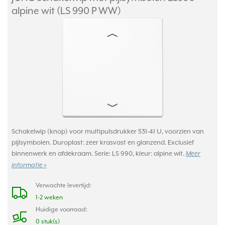
alpine wit (LS 990 P WW)
Schakelwip (knop) voor multipulsdrukker 531-41 U, voorzien van
pijlsymbolen. Duroplast: zeer krasvast en glanzend. Exclusief
binnenwerk en afdekraam. Serie: LS 990, kleur: alpine wit.
Meer
informatie »
Verwachte levertijd:
1-2 weken
Huidige voorraad:
0 stuk(s)