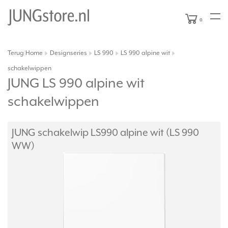
0
Terug
Home
Designseries
LS 990
LS 990 alpine wit
|
schakelwippen
JUNG LS 990 alpine wit
schakelwippen
JUNG schakelwip LS990 alpine wit (LS 990
WW)