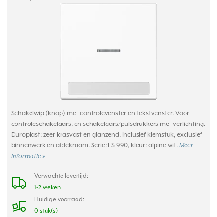
Schakelwip (knop) met controlevenster en tekstvenster. Voor
controleschakelaars, en schakelaars/pulsdrukkers met verlichting.
Duroplast: zeer krasvast en glanzend. Inclusief klemstuk, exclusief
binnenwerk en afdekraam. Serie: LS 990, kleur: alpine wit.
Meer
informatie »
Verwachte levertijd:
1-2 weken
Huidige voorraad:
0 stuk(s)