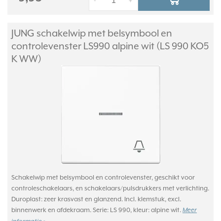
-
+
JUNG schakelwip met belsymbool en
controlevenster LS990 alpine wit (LS 990 KO5
K WW)
Schakelwip met belsymbool en controlevenster, geschikt voor
controleschakelaars, en schakelaars/pulsdrukkers met verlichting.
Duroplast: zeer krasvast en glanzend. Incl. klemstuk, excl.
binnenwerk en afdekraam. Serie: LS 990, kleur: alpine wit.
Meer