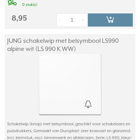
0 stuk(s)
8,95
-
+
JUNG schakelwip met belsymbool LS990
alpine wit (LS 990 K WW)
Schakelwip (knop) met belsymbool, geschikt voor schakelaars en
pulsdrukkers. Gemaakt van Duroplast: zeer krasvast en glanzend.
Incl. klemstuk, excl. binnenwerk en afdekraam. Serie: LS 990, kleur: