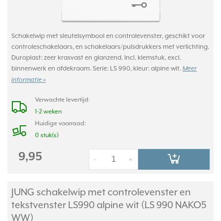
Schakelwip met sleutelsymbool en controlevenster, geschikt voor
controleschakelaars, en schakelaars/pulsdrukkers met verlichting.
Duroplast: zeer krasvast en glanzend. Incl. klemstuk, excl.
binnenwerk en afdekraam. Serie: LS 990, kleur: alpine wit.
Meer
informatie »
Verwachte levertijd:
1-2 weken
Huidige voorraad:
0 stuk(s)
9,95
-
+
JUNG schakelwip met controlevenster en
tekstvenster LS990 alpine wit (LS 990 NAKO5
WW)