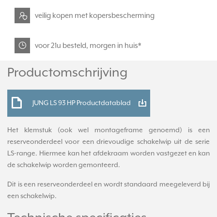
veilig kopen met kopersbescherming
voor 21u besteld, morgen in huis*
Productomschrijving
JUNG LS 93 HP Productdatablad
Het klemstuk (ook wel montageframe genoemd) is een
reserveonderdeel voor een drievoudige schakelwip uit de serie
LS-range. Hiermee kan het afdekraam worden vastgezet en kan
de schakelwip worden gemonteerd.
Dit is een reserveonderdeel en wordt standaard meegeleverd bij
een schakelwip.