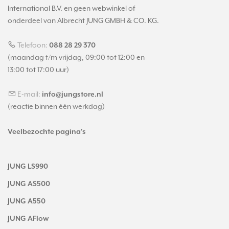
International B.V. en geen webwinkel of
onderdeel van Albrecht JUNG GMBH & CO. KG.
Telefoon:
088 28 29 370
(maandag t/m vrijdag, 09:00 tot 12:00 en
13:00 tot 17:00 uur)
E-mail:
info@jungstore.nl
(reactie binnen één werkdag)
Veelbezochte pagina's
JUNG LS990
JUNG AS500
JUNG A550
JUNG AFlow