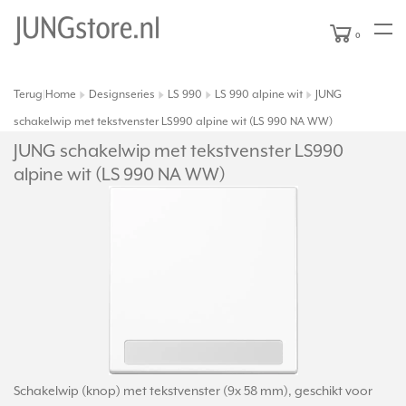
0
Terug
Home
Designseries
LS 990
LS 990 alpine wit
JUNG
|
schakelwip met tekstvenster LS990 alpine wit (LS 990 NA WW)
JUNG schakelwip met tekstvenster LS990
alpine wit (LS 990 NA WW)
Schakelwip (knop) met tekstvenster (9x 58 mm), geschikt voor