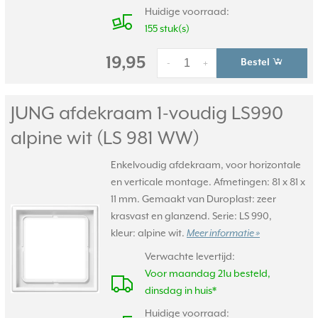
Huidige voorraad:
155 stuk(s)
19,95
Bestel
-
+
JUNG afdekraam 1-voudig LS990
alpine wit (LS 981 WW)
Enkelvoudig afdekraam, voor horizontale
en verticale montage. Afmetingen: 81 x 81 x
11 mm. Gemaakt van Duroplast: zeer
krasvast en glanzend. Serie: LS 990,
kleur: alpine wit.
Meer informatie »
Verwachte levertijd:
Voor maandag 21u besteld,
dinsdag in huis*
Huidige voorraad: