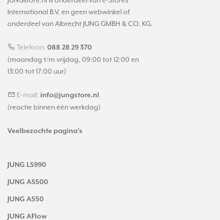
JUNGstore.nl is onderdeel van e-Stores
International B.V. en geen webwinkel of
onderdeel van Albrecht JUNG GMBH & CO. KG.
Telefoon:
088 28 29 370
(maandag t/m vrijdag, 09:00 tot 12:00 en
13:00 tot 17:00 uur)
E-mail:
info@jungstore.nl
(reactie binnen één werkdag)
Veelbezochte pagina's
JUNG LS990
JUNG AS500
JUNG A550
JUNG AFlow