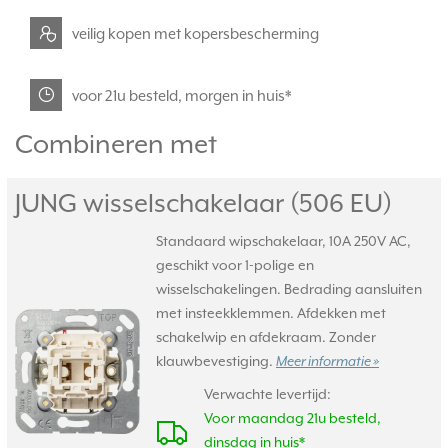
veilig kopen met kopersbescherming
voor 21u besteld, morgen in huis*
Combineren met
JUNG wisselschakelaar (506 EU)
Standaard wipschakelaar, 10A 250V AC,
geschikt voor 1-polige en
wisselschakelingen. Bedrading aansluiten
met insteekklemmen. Afdekken met
schakelwip en afdekraam. Zonder
klauwbevestiging.
Meer informatie »
Verwachte levertijd:
Voor maandag 21u besteld,
dinsdag in huis*