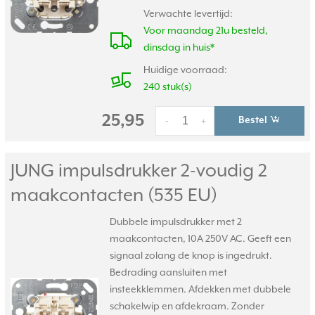
Verwachte levertijd:
Voor maandag 21u besteld,
dinsdag in huis*
Huidige voorraad:
240 stuk(s)
25,95
Bestel
-
+
JUNG impulsdrukker 2-voudig 2
maakcontacten (535 EU)
Dubbele impulsdrukker met 2
maakcontacten, 10A 250V AC. Geeft een
signaal zolang de knop is ingedrukt.
Bedrading aansluiten met
insteekklemmen. Afdekken met dubbele
schakelwip en afdekraam. Zonder