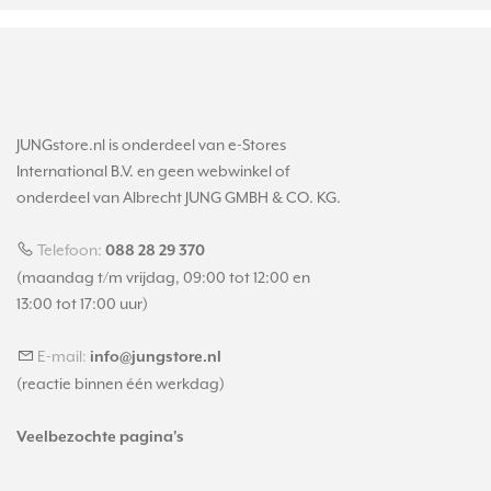
JUNGstore.nl is onderdeel van e-Stores
International B.V. en geen webwinkel of
onderdeel van Albrecht JUNG GMBH & CO. KG.
Telefoon:
088 28 29 370
(maandag t/m vrijdag, 09:00 tot 12:00 en
13:00 tot 17:00 uur)
E-mail:
info@jungstore.nl
(reactie binnen één werkdag)
Veelbezochte pagina's