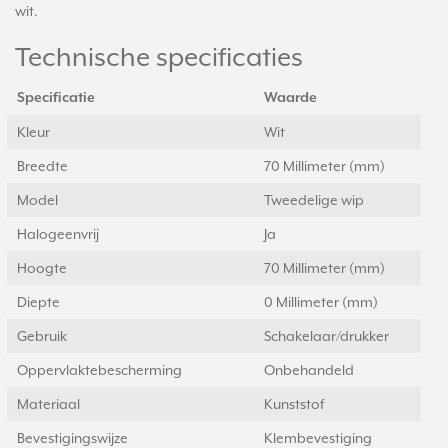
wit.
Technische specificaties
Specificatie
Waarde
Kleur
Wit
Breedte
70 Millimeter (mm)
Model
Tweedelige wip
Halogeenvrij
Ja
Hoogte
70 Millimeter (mm)
Diepte
0 Millimeter (mm)
Gebruik
Schakelaar/drukker
Oppervlaktebescherming
Onbehandeld
Materiaal
Kunststof
Bevestigingswijze
Klembevestiging