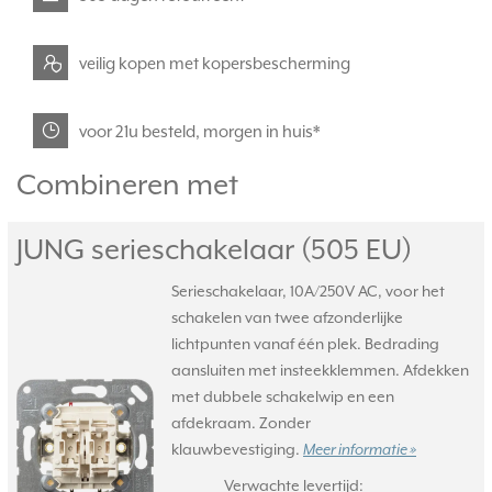
veilig kopen met kopersbescherming
voor 21u besteld, morgen in huis*
Combineren met
JUNG serieschakelaar (505 EU)
Serieschakelaar, 10A/250V AC, voor het
schakelen van twee afzonderlijke
lichtpunten vanaf één plek. Bedrading
aansluiten met insteekklemmen. Afdekken
met dubbele schakelwip en een
afdekraam. Zonder
klauwbevestiging.
Meer informatie »
Verwachte levertijd: