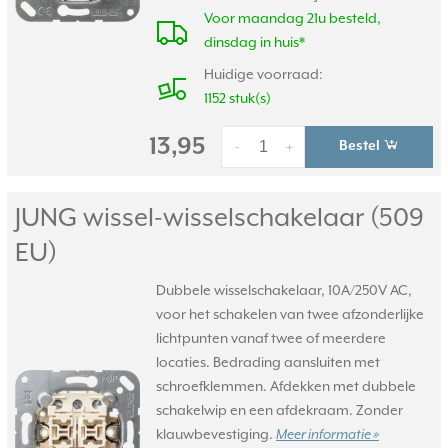
Voor maandag 21u besteld,
dinsdag in huis*
Huidige voorraad:
1152 stuk(s)
13,95
Bestel
-
+
JUNG wissel-wisselschakelaar (509
EU)
Dubbele wisselschakelaar, 10A/250V AC,
voor het schakelen van twee afzonderlijke
lichtpunten vanaf twee of meerdere
locaties. Bedrading aansluiten met
schroefklemmen. Afdekken met dubbele
schakelwip en een afdekraam. Zonder
klauwbevestiging.
Meer informatie »