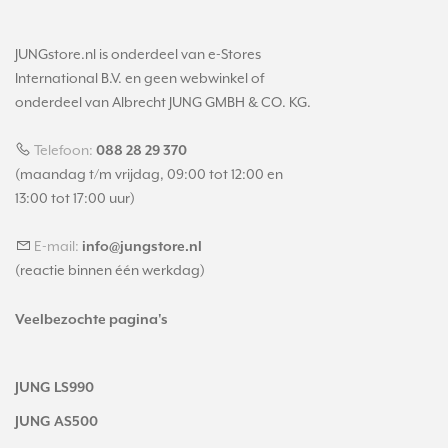
JUNGstore.nl is onderdeel van e-Stores
International B.V. en geen webwinkel of
onderdeel van Albrecht JUNG GMBH & CO. KG.
Telefoon:
088 28 29 370
(maandag t/m vrijdag, 09:00 tot 12:00 en
13:00 tot 17:00 uur)
E-mail:
info@jungstore.nl
(reactie binnen één werkdag)
Veelbezochte pagina's
JUNG LS990
JUNG AS500