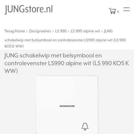
0
Terug
Home
Designseries
LS 990
LS 990 alpine wit
JUNG
|
schakelwip met belsymbool en controlevenster LS990 alpine wit (LS 990
KO5 K WW)
JUNG schakelwip met belsymbool en
controlevenster LS990 alpine wit (LS 990 KO5 K
WW)