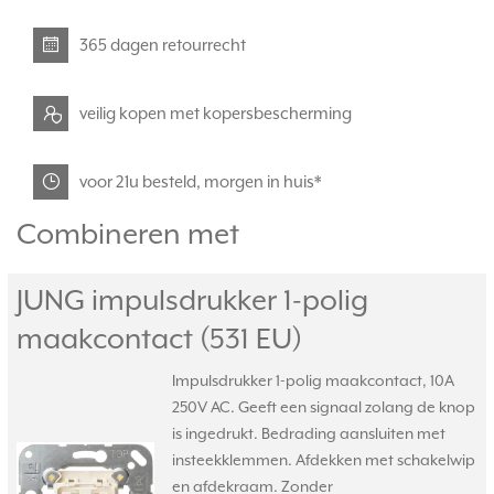
365 dagen retourrecht
veilig kopen met kopersbescherming
voor 21u besteld, morgen in huis*
Combineren met
JUNG impulsdrukker 1-polig
maakcontact (531 EU)
Impulsdrukker 1-polig maakcontact, 10A
250V AC. Geeft een signaal zolang de knop
is ingedrukt. Bedrading aansluiten met
insteekklemmen. Afdekken met schakelwip
en afdekraam. Zonder