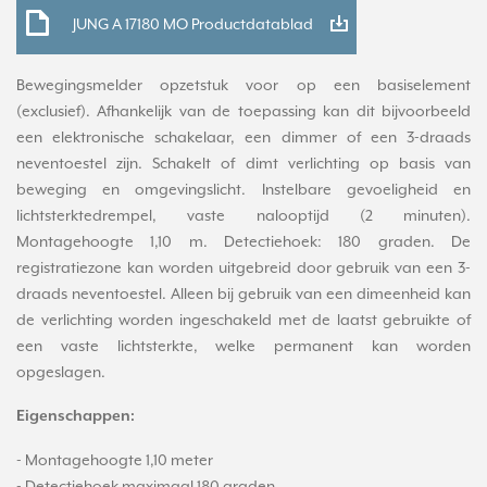
JUNG A 17180 MO Productdatablad
Bewegingsmelder opzetstuk voor op een basiselement
(exclusief). Afhankelijk van de toepassing kan dit bijvoorbeeld
een elektronische schakelaar, een dimmer of een 3-draads
neventoestel zijn. Schakelt of dimt verlichting op basis van
beweging en omgevingslicht. Instelbare gevoeligheid en
lichtsterktedrempel, vaste nalooptijd (2 minuten).
Montagehoogte 1,10 m. Detectiehoek: 180 graden. De
registratiezone kan worden uitgebreid door gebruik van een 3-
draads neventoestel. Alleen bij gebruik van een dimeenheid kan
de verlichting worden ingeschakeld met de laatst gebruikte of
een vaste lichtsterkte, welke permanent kan worden
opgeslagen.
Eigenschappen:
- Montagehoogte 1,10 meter
- Detectiehoek maximaal 180 graden