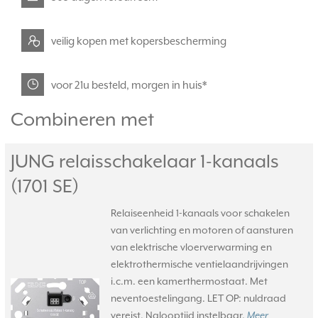
veilig kopen met kopersbescherming
voor 21u besteld, morgen in huis*
Combineren met
JUNG relaisschakelaar 1-kanaals
(1701 SE)
Relaiseenheid 1-kanaals voor schakelen
van verlichting en motoren of aansturen
van elektrische vloerverwarming en
elektrothermische ventielaandrijvingen
i.c.m. een kamerthermostaat. Met
neventoestelingang. LET OP: nuldraad
vereist. Nalooptijd instelbaar.
Meer