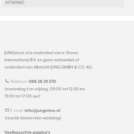
A17180MO
JUNGstore.nl is onderdeel van e-Stores
International B.V. en geen webwinkel of
onderdeel van Albrecht JUNG GMBH & CO. KG.
Telefoon:
088 28 29 370
(maandag t/m vrijdag, 09:00 tot 12:00 en
13:00 tot 17:00 uur)
E-mail:
info@jungstore.nl
(reactie binnen één werkdag)
Veelbezochte pagina's