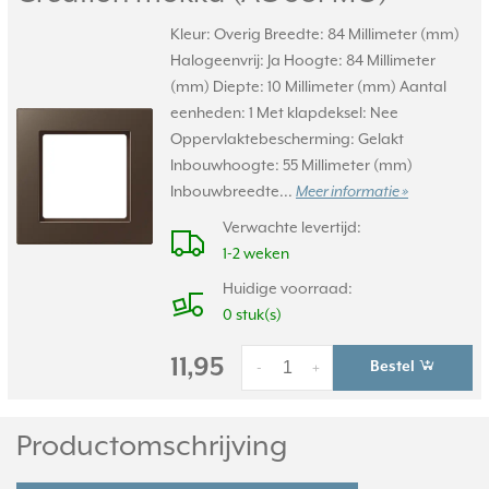
Kleur: Overig Breedte: 84 Millimeter (mm)
Halogeenvrij: Ja Hoogte: 84 Millimeter
(mm) Diepte: 10 Millimeter (mm) Aantal
eenheden: 1 Met klapdeksel: Nee
Oppervlaktebescherming: Gelakt
Inbouwhoogte: 55 Millimeter (mm)
Inbouwbreedte...
Meer informatie »
Verwachte levertijd:
1-2 weken
Huidige voorraad:
0 stuk(s)
11,95
Bestel
-
+
Productomschrijving