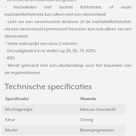
- Inschakelen met laatste lichtsterkte of vaste
inschakellichtsterkte kan alleen met een dimeenheid
- Licht via een neventoestel dimbaar of de inschakellichtsterkte
via een neventoestel permanent bewaren kan ook alleen via een
dimeenheid
- Vaste nalooptijd van circa 2 minuten
- Gevoeligheid is in te stellen op 25, 50, 75, 100%
- IP20
- Wordt geleverd met een afschermkap voor het beperken van
de registratiezone
Technische specificaties
Specificatie
Waarde
Montagewijze
Inbouw (stucwerk)
Kleur
Overig
Model
Bewegingssensor