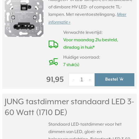
of dimbare HV-LED- of compacte TL-
lampen. Met neventoestelingang.
Meer
informatie »
Verwachte levertijd:
Voor maandag 21u besteld,
dinsdag in huis*
Huidige voorraad:
7 stuk(s)
91,95
Bestel
-
+
JUNG tastdimmer standaard LED 3-
60 Watt (1710 DE)
Standaard LED-tastdimmer voor het
dimmen van LED, gloei- en