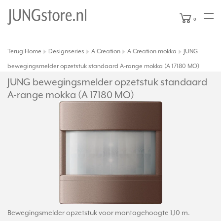
0
Terug
Home
Designseries
A Creation
A Creation mokka
JUNG
|
bewegingsmelder opzetstuk standaard A-range mokka (A 17180 MO)
JUNG bewegingsmelder opzetstuk standaard
A-range mokka (A 17180 MO)
Bewegingsmelder opzetstuk voor montagehoogte 1,10 m.