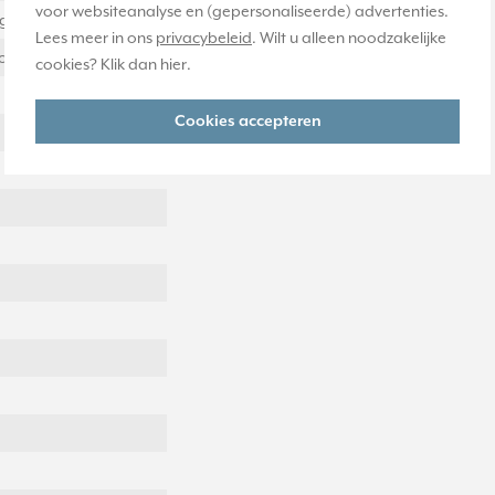
voor websiteanalyse en (gepersonaliseerde) advertenties.
ig
Lees meer in ons
privacybeleid
. Wilt u alleen noodzakelijke
ontaal en verticaal
cookies? Klik dan
hier
.
Cookies accepteren