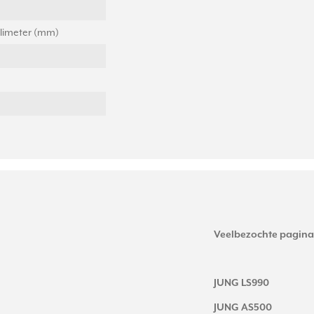
llimeter (mm)
Veelbezochte pagina
JUNG LS990
JUNG AS500