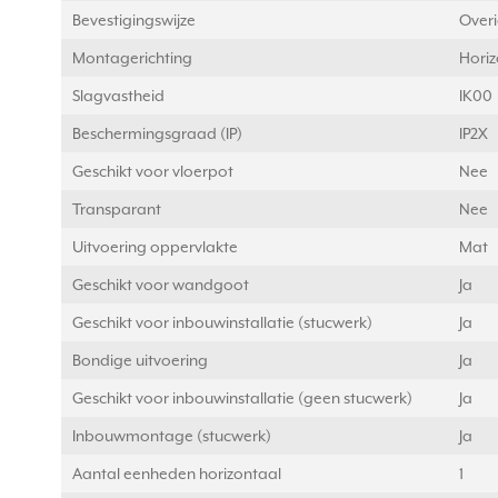
Bevestigingswijze
Over
Montagerichting
Horiz
Slagvastheid
IK00
Beschermingsgraad (IP)
IP2X
Geschikt voor vloerpot
Nee
Transparant
Nee
Uitvoering oppervlakte
Mat
Geschikt voor wandgoot
Ja
Geschikt voor inbouwinstallatie (stucwerk)
Ja
Bondige uitvoering
Ja
Geschikt voor inbouwinstallatie (geen stucwerk)
Ja
Inbouwmontage (stucwerk)
Ja
Aantal eenheden horizontaal
1