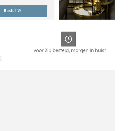
Bestel
voor 21u besteld, morgen in huis*
g