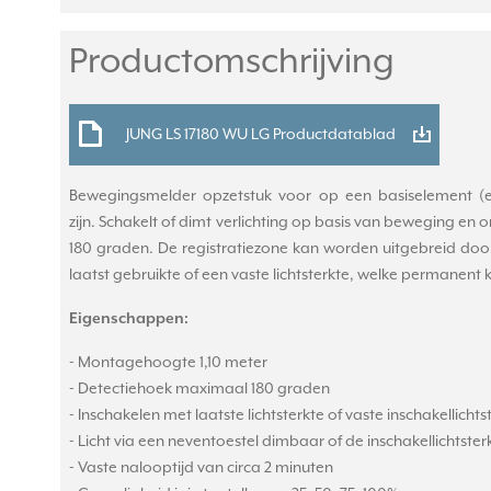
Productomschrijving
JUNG LS 17180 WU LG Productdatablad
Bewegingsmelder opzetstuk voor op een basiselement (exc
zijn. Schakelt of dimt verlichting op basis van beweging en
180 graden. De registratiezone kan worden uitgebreid doo
laatst gebruikte of een vaste lichtsterkte, welke permanent
Eigenschappen:
- Montagehoogte 1,10 meter
- Detectiehoek maximaal 180 graden
- Inschakelen met laatste lichtsterkte of vaste inschakellich
- Licht via een neventoestel dimbaar of de inschakellichts
- Vaste nalooptijd van circa 2 minuten