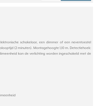
elektronische schakelaar, een dimmer of een neventoestel
 nalooptijd (2 minuten). Montagehoogte 1,10 m. Detectiehoek:
 dimeenheid kan de verlichting worden ingeschakeld met de
 dimeenheid