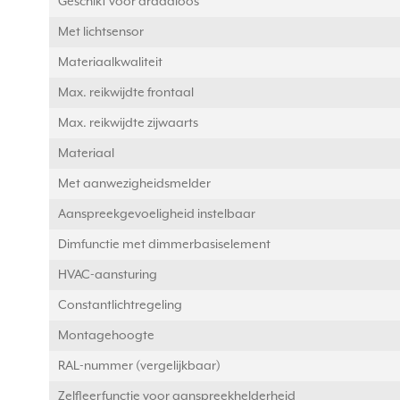
Geschikt voor draadloos
Met lichtsensor
Materiaalkwaliteit
Max. reikwijdte frontaal
Max. reikwijdte zijwaarts
Materiaal
Met aanwezigheidsmelder
Aanspreekgevoeligheid instelbaar
Dimfunctie met dimmerbasiselement
HVAC-aansturing
Constantlichtregeling
Montagehoogte
RAL-nummer (vergelijkbaar)
Zelfleerfunctie voor aanspreekhelderheid