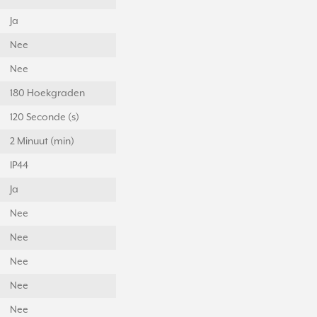
Ja
Nee
Nee
180 Hoekgraden
120 Seconde (s)
2 Minuut (min)
IP44
Ja
Nee
Nee
Nee
Nee
Nee