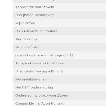
Koppelbaar aan netwerk
Bedrijfsmodusschakelaar
Vrije dierzone
Hoek reikwijdte horizontaal
Min. nalooptijd
Max. nalooptijd
Geschikt voor beschermingsgraad (IP)
Aanspreekhelderheid instelbaar
Uitschakelvertraging zelflerend
Met oriëntatieverlichting
Met IFTTT ondersteuning
Ondersteunt protocol voor Zigbee
Compatible met Apple HomeKit