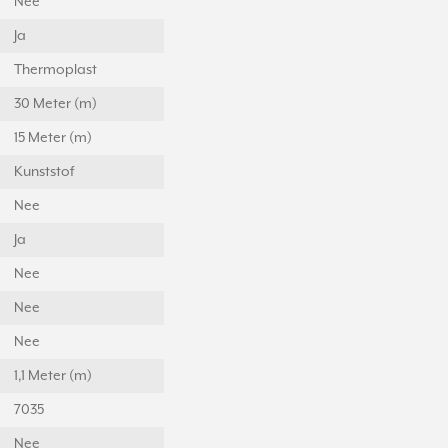
Nee
Ja
Thermoplast
30 Meter (m)
15 Meter (m)
Kunststof
Nee
Ja
Nee
Nee
Nee
1,1 Meter (m)
7035
Nee