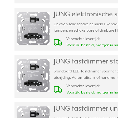
JUNG elektronische s
Elektronische schakeleenheid 1-kanaal
lampen, en schakelbare of dimbare 
Verwachte levertijd:
Voor 21u besteld, morgen in hu
JUNG tastdimmer sta
Standaard LED-tastdimmer voor het di
afsnijding. Automatische of handmatige
Verwachte levertijd:
Voor 21u besteld, morgen in hu
JUNG tastdimmer univ