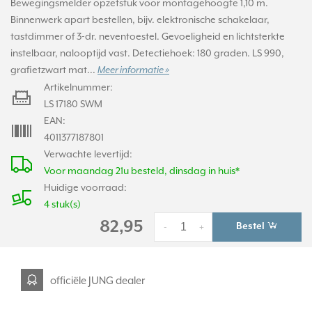
Bewegingsmelder opzetstuk voor montagehoogte 1,10 m.
Binnenwerk apart bestellen, bijv. elektronische schakelaar,
tastdimmer of 3-dr. neventoestel. Gevoeligheid en lichtsterkte
instelbaar, nalooptijd vast. Detectiehoek: 180 graden. LS 990,
grafietzwart mat...
Meer informatie »
Artikelnummer:
LS 17180 SWM
EAN:
4011377187801
Verwachte levertijd:
Voor maandag 21u besteld, dinsdag in huis*
Huidige voorraad:
4 stuk(s)
82,95
Bestel
-
+
officiële JUNG dealer