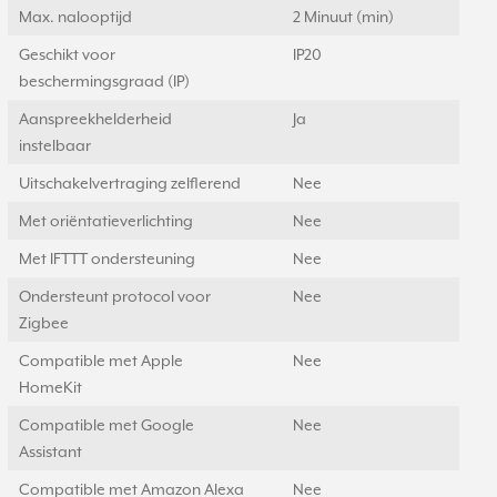
Max. nalooptijd
2 Minuut (min)
Geschikt voor
IP20
beschermingsgraad (IP)
Aanspreekhelderheid
Ja
instelbaar
Uitschakelvertraging zelflerend
Nee
Met oriëntatieverlichting
Nee
Met IFTTT ondersteuning
Nee
Ondersteunt protocol voor
Nee
Zigbee
Compatible met Apple
Nee
HomeKit
Compatible met Google
Nee
Assistant
Compatible met Amazon Alexa
Nee