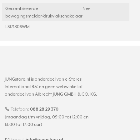
Gecombineerde
Nee
bewegingsmelder/drukvlakschakelaar
LS17180SWM
JUNGstore.nl is onderdeel van e-Stores
International B.V. en geen webwinkel of
onderdeel van Albrecht JUNG GMBH & CO. KG.
Telefoon:
088 28 29 370
(maandag t/m vrijdag, 09:00 tot 12:00 en
13:00 tot 17:00 uur)
E-mail:
info@jungstore.nl