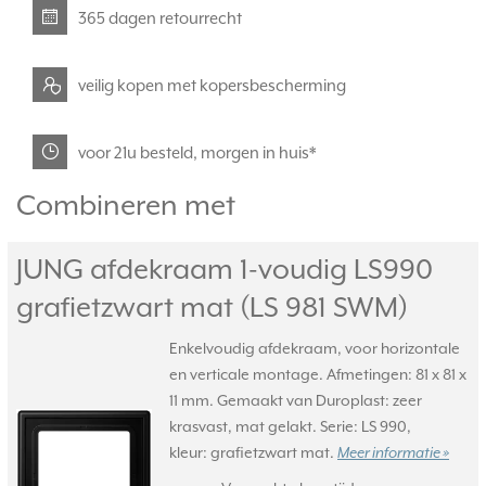
365 dagen retourrecht
veilig kopen met kopersbescherming
voor 21u besteld, morgen in huis*
Combineren met
JUNG afdekraam 1-voudig LS990
grafietzwart mat (LS 981 SWM)
Enkelvoudig afdekraam, voor horizontale
en verticale montage. Afmetingen: 81 x 81 x
11 mm. Gemaakt van Duroplast: zeer
krasvast, mat gelakt. Serie: LS 990,
kleur: grafietzwart mat.
Meer informatie »