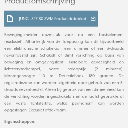
Productomschrijving
JUNG LS 17180 SWM Productdatablad
Bewegingsmelder opzetstuk voor op een basiselement
(exclusief). Afhankelijk van de toepassing kan dit bijvoorbeeld
een elektronische schakelaar, een dimmer of een 3-draads
neventoestel zijn. Schakelt of dimt verlichting op basis van
beweging en omgevingslicht. Instelbare gevoeligheid en
lichtsterktedrempel, vaste nalooptijd (2 minuten).
Montagehoogte 1,10 m. Detectiehoek: 180 graden. De
registratiezone kan worden uitgebreid door gebruik van een 3-
draads neventoestel. Alleen bij gebruik van een dimeenheid kan
de verlichting worden ingeschakeld met de laatst gebruikte of
een vaste lichtsterkte, welke permanent kan worden
opgeslagen. Exclusief afdekraam.
Eigenschappen: