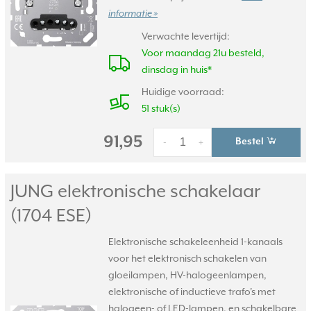
informatie »
Verwachte levertijd:
Voor maandag 21u besteld,
dinsdag in huis*
Huidige voorraad:
51 stuk(s)
91,95
Bestel
-
+
JUNG elektronische schakelaar
(1704 ESE)
Elektronische schakeleenheid 1-kanaals
voor het elektronisch schakelen van
gloeilampen, HV-halogeenlampen,
elektronische of inductieve trafo's met
halogeen- of LED-lampen, en schakelbare