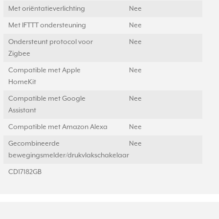
Met oriëntatieverlichting
Nee
Met IFTTT ondersteuning
Nee
Ondersteunt protocol voor
Nee
Zigbee
Compatible met Apple
Nee
HomeKit
Compatible met Google
Nee
Assistant
Compatible met Amazon Alexa
Nee
Gecombineerde
Nee
bewegingsmelder/drukvlakschakelaar
CD17182GB