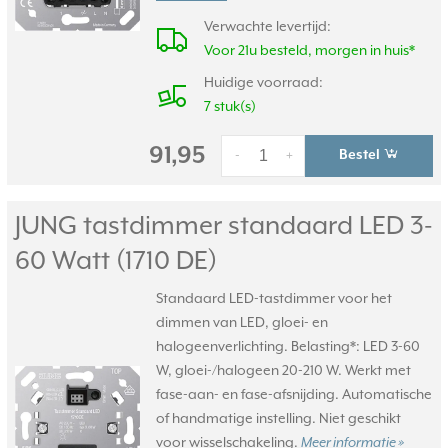
Verwachte levertijd:
Voor 21u besteld, morgen in huis*
Huidige voorraad:
7 stuk(s)
91,95
Bestel
-
+
JUNG tastdimmer standaard LED 3-
60 Watt (1710 DE)
Standaard LED-tastdimmer voor het
dimmen van LED, gloei- en
halogeenverlichting. Belasting*: LED 3-60
W, gloei-/halogeen 20-210 W. Werkt met
fase-aan- en fase-afsnijding. Automatische
of handmatige instelling. Niet geschikt
voor wisselschakeling.
Meer informatie »