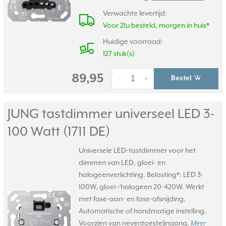
Verwachte levertijd:
Voor 21u besteld, morgen in huis*
Huidige voorraad:
127 stuk(s)
89,95
Bestel
-
+
JUNG tastdimmer universeel LED 3-
100 Watt (1711 DE)
Universele LED-tastdimmer voor het
dimmen van LED, gloei- en
halogeenverlichting. Belasting*: LED 3-
100W, gloei-/halogeen 20-420W. Werkt
met fase-aan- en fase-afsnijding.
Automatische of handmatige instelling.
Voorzien van neventoestelingang.
Meer