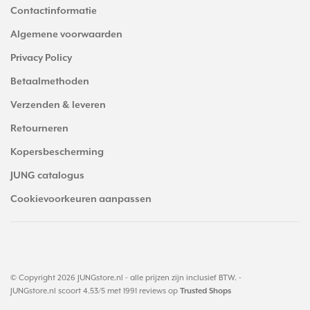
Contactinformatie
Algemene voorwaarden
Privacy Policy
Betaalmethoden
Verzenden & leveren
Retourneren
Kopersbescherming
JUNG catalogus
Cookievoorkeuren aanpassen
© Copyright 2026 JUNGstore.nl - alle prijzen zijn inclusief BTW. -
JUNGstore.nl
scoort
4.53
/
5
met
1991
reviews op
Trusted Shops