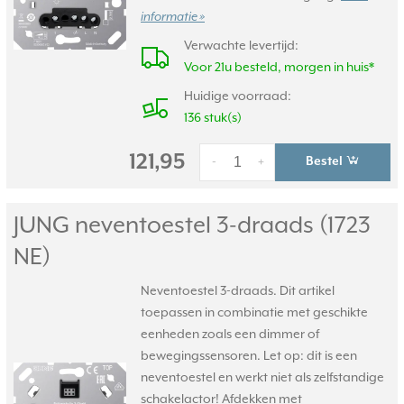
informatie »
Verwachte levertijd:
Voor 21u besteld, morgen in huis*
Huidige voorraad:
136 stuk(s)
121,95
Bestel
-
+
JUNG neventoestel 3-draads (1723
NE)
Neventoestel 3-draads. Dit artikel
toepassen in combinatie met geschikte
eenheden zoals een dimmer of
bewegingssensoren. Let op: dit is een
neventoestel en werkt niet als zelfstandige
schakelactor! Afdekken met