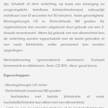
zijn. Schakelt of dimt verlichting op basis van beweging en
omgevingslicht. Instelbare lichtsterktedrempel, nalooptijd
instelbaar (van 10 seconden tot 30 minuten). Vaste gevoeligheid.
Montagehoogte 1,10 m. Detectiehoek: 180 graden. De
registratiezone kan worden uitgebreid door gebruik van een 3-
draads neventoestel. Alleen bij gebruik van een dimeenheid kan
de verlichting worden ingeschakeld met de laatst gebruikte of
een vaste lichtsterkte, welke permanent kan worden
opgeslagen.
Metaaluitvoering (geanodiseerd aluminium). Exclusief
binnenwerk en afdekraam. Serie: CD 500, kleur: goud brons.
Eigenschappen:
- Montagehoogte 1,10 meter
- Detectiehoek maximaal 180 graden
- Inschakelen met laatste lichtsterkte of vaste
inschakellichtsterkte kan alleen met een dimeenheid