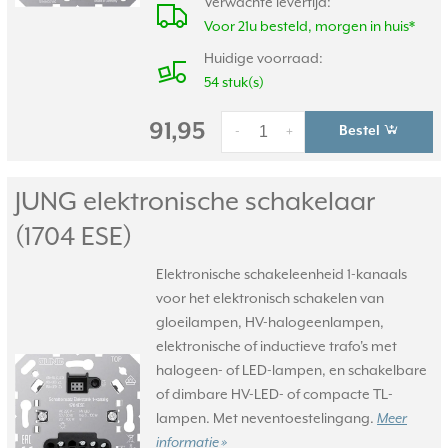
Verwachte levertijd:
Voor 21u besteld, morgen in huis*
Huidige voorraad:
54 stuk(s)
91,95
Bestel
-
+
JUNG elektronische schakelaar
(1704 ESE)
Elektronische schakeleenheid 1-kanaals
voor het elektronisch schakelen van
gloeilampen, HV-halogeenlampen,
elektronische of inductieve trafo's met
halogeen- of LED-lampen, en schakelbare
of dimbare HV-LED- of compacte TL-
lampen. Met neventoestelingang.
Meer
informatie »