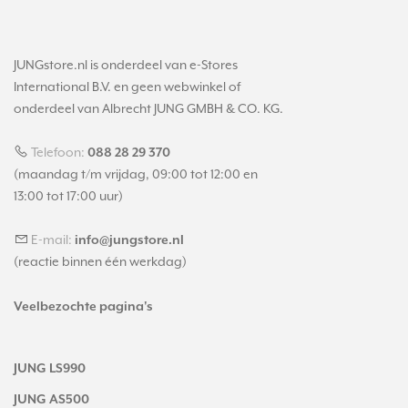
JUNGstore.nl is onderdeel van e-Stores
International B.V. en geen webwinkel of
onderdeel van Albrecht JUNG GMBH & CO. KG.
Telefoon:
088 28 29 370
(maandag t/m vrijdag, 09:00 tot 12:00 en
13:00 tot 17:00 uur)
E-mail:
info@jungstore.nl
(reactie binnen één werkdag)
Veelbezochte pagina's
JUNG LS990
JUNG AS500