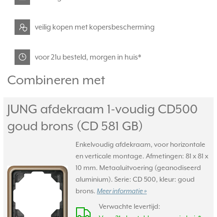
veilig kopen met kopersbescherming
voor 21u besteld, morgen in huis*
Combineren met
JUNG afdekraam 1-voudig CD500
goud brons (CD 581 GB)
Enkelvoudig afdekraam, voor horizontale
en verticale montage. Afmetingen: 81 x 81 x
10 mm. Metaaluitvoering (geanodiseerd
aluminium). Serie: CD 500, kleur: goud
brons.
Meer informatie »
Verwachte levertijd: