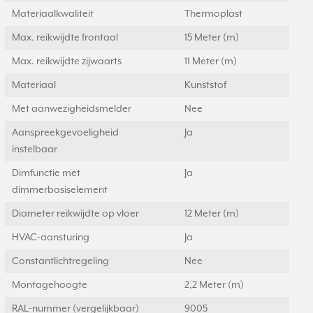
Materiaalkwaliteit
Thermoplast
Max. reikwijdte frontaal
15 Meter (m)
Max. reikwijdte zijwaarts
11 Meter (m)
Materiaal
Kunststof
Met aanwezigheidsmelder
Nee
Aanspreekgevoeligheid
Ja
instelbaar
Dimfunctie met
Ja
dimmerbasiselement
Diameter reikwijdte op vloer
12 Meter (m)
HVAC-aansturing
Ja
Constantlichtregeling
Nee
Montagehoogte
2,2 Meter (m)
RAL-nummer (vergelijkbaar)
9005