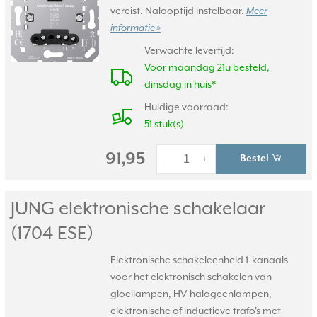
vereist. Nalooptijd instelbaar.
Meer
informatie »
Verwachte levertijd:
Voor maandag 21u besteld,
dinsdag in huis*
Huidige voorraad:
51 stuk(s)
91,95
Bestel
-
+
JUNG elektronische schakelaar
(1704 ESE)
Elektronische schakeleenheid 1-kanaals
voor het elektronisch schakelen van
gloeilampen, HV-halogeenlampen,
elektronische of inductieve trafo's met