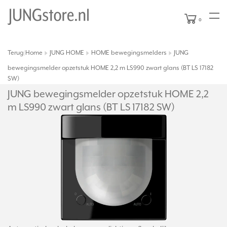
0
Terug
Home
JUNG HOME
HOME bewegingsmelders
JUNG
|
bewegingsmelder opzetstuk HOME 2,2 m LS990 zwart glans (BT LS 17182
SW)
JUNG bewegingsmelder opzetstuk HOME 2,2
m LS990 zwart glans (BT LS 17182 SW)