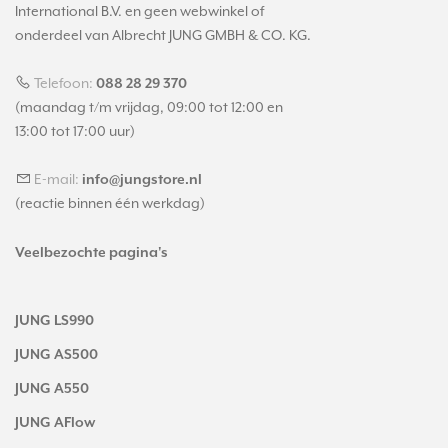
International B.V. en geen webwinkel of
onderdeel van Albrecht JUNG GMBH & CO. KG.
Telefoon:
088 28 29 370
(maandag t/m vrijdag, 09:00 tot 12:00 en
13:00 tot 17:00 uur)
E-mail:
info@jungstore.nl
(reactie binnen één werkdag)
Veelbezochte pagina's
JUNG LS990
JUNG AS500
JUNG A550
JUNG AFlow