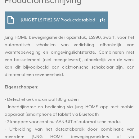
Productomschrijving
JUNG BT LS 17182 SW Productdatablad
Jung HOME bewegingsmelder opzetstuk, LS990, zwart, voor het
automatisch schakelen van verlichting afhankelijk van
warmtebeweging en omgevingslichtsterkte. Combineren met
een basiselement (niet meegeleverd), afhankelijk van de wens
kan dit bijvoorbeeld een elektronische schakelaar zijn, een
dimmer of een neveneenheid.
Eigenschappen:
- Detectiehoek maximaal 180 graden
- Inbedrijfname en bediening via Jung HOME app met mobiel
apparaat (smartphone of tablet) via Bluetooth
- 2 knoppen voor continu-AAN/UIT of automatische modus
- Uitbreiding van het detectiebereik door combinatie van
meerdere JUNG HOME bewegingsmelders of via