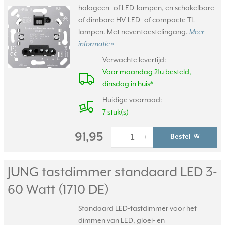
halogeen- of LED-lampen, en schakelbare
of dimbare HV-LED- of compacte TL-
lampen. Met neventoestelingang.
Meer
informatie »
Verwachte levertijd:
Voor maandag 21u besteld,
dinsdag in huis*
Huidige voorraad:
7 stuk(s)
91,95
Bestel
-
+
JUNG tastdimmer standaard LED 3-
60 Watt (1710 DE)
Standaard LED-tastdimmer voor het
dimmen van LED, gloei- en