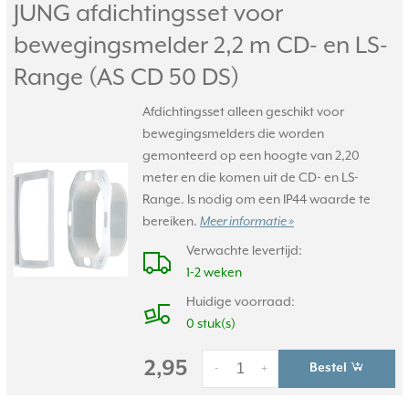
JUNG afdichtingsset voor
bewegingsmelder 2,2 m CD- en LS-
Range (AS CD 50 DS)
Afdichtingsset alleen geschikt voor
bewegingsmelders die worden
gemonteerd op een hoogte van 2,20
meter en die komen uit de CD- en LS-
Range. Is nodig om een IP44 waarde te
bereiken.
Meer informatie »
Verwachte levertijd:
1-2 weken
Huidige voorraad:
0 stuk(s)
2,95
Bestel
-
+