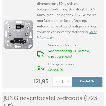
dimmen van LED, gloei- en
halogeenverlichting. Belasting*: LED 3-
100W, gloei-/halogeen 20-420W. Werkt
met fase-aan- en fase-afsnijding.
Automatische of handmatige instelling.
Voorzien van neventoestelingang.
Meer
informatie »
Verwachte levertijd:
Voor maandag 21u besteld,
dinsdag in huis*
Huidige voorraad:
135 stuk(s)
121,95
Bestel
-
+
JUNG neventoestel 3-draads (1723