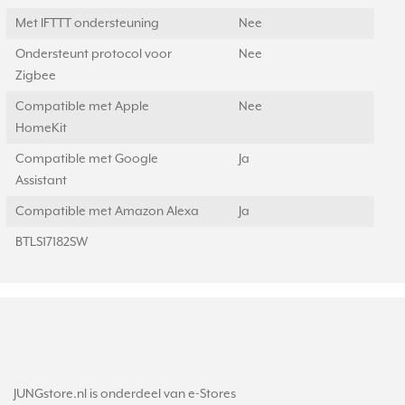
Met IFTTT ondersteuning
Nee
Ondersteunt protocol voor
Nee
Zigbee
Compatible met Apple
Nee
HomeKit
Compatible met Google
Ja
Assistant
Compatible met Amazon Alexa
Ja
BTLS17182SW
JUNGstore.nl is onderdeel van e-Stores