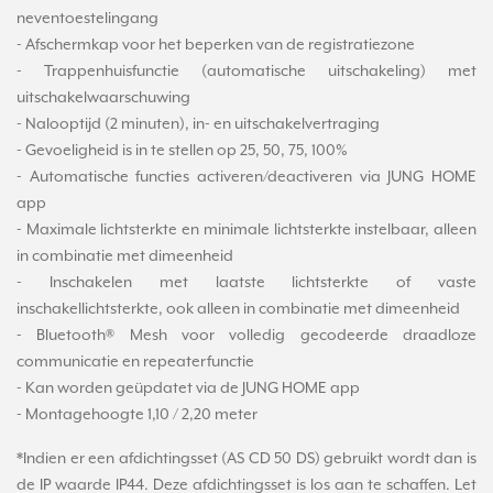
neventoestelingang
- Afschermkap voor het beperken van de registratiezone
- Trappenhuisfunctie (automatische uitschakeling) met
uitschakelwaarschuwing
- Nalooptijd (2 minuten), in- en uitschakelvertraging
- Gevoeligheid is in te stellen op 25, 50, 75, 100%
- Automatische functies activeren/deactiveren via JUNG HOME
app
- Maximale lichtsterkte en minimale lichtsterkte instelbaar, alleen
in combinatie met dimeenheid
- Inschakelen met laatste lichtsterkte of vaste
inschakellichtsterkte, ook alleen in combinatie met dimeenheid
- Bluetooth® Mesh voor volledig gecodeerde draadloze
communicatie en repeaterfunctie
- Kan worden geüpdatet via de JUNG HOME app
- Montagehoogte 1,10 / 2,20 meter
*Indien er een afdichtingsset (AS CD 50 DS) gebruikt wordt dan is
de IP waarde IP44. Deze afdichtingsset is los aan te schaffen. Let