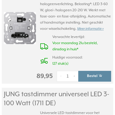
halogeenverlichting. Belasting*: LED 3-60
W, gloei-/halogeen 20-210 W. Werkt met
fase-aan- en fase-afsnijding. Automatische
of handmatige instelling. Niet geschikt
voor wisselschakeling.
Meer informatie »
Verwachte levertijd:
Voor maandag 21u besteld,
dinsdag in huis*
Huidige voorraad:
127 stuk(s)
89,95
Bestel
-
+
JUNG tastdimmer universeel LED 3-
100 Watt (1711 DE)
Universele LED-tastdimmer voor het