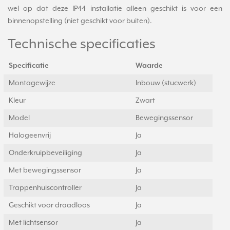
wel op dat deze IP44 installatie alleen geschikt is voor een
binnenopstelling (niet geschikt voor buiten).
Technische specificaties
Specificatie
Waarde
Montagewijze
Inbouw (stucwerk)
Kleur
Zwart
Model
Bewegingssensor
Halogeenvrij
Ja
Onderkruipbeveiliging
Ja
Met bewegingssensor
Ja
Trappenhuiscontroller
Ja
Geschikt voor draadloos
Ja
Met lichtsensor
Ja