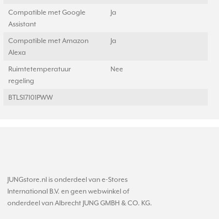
Compatible met Google
Ja
Assistant
Compatible met Amazon
Ja
Alexa
Ruimtetemperatuur
Nee
regeling
BTLS17101PWW
JUNGstore.nl is onderdeel van e-Stores
International B.V. en geen webwinkel of
onderdeel van Albrecht JUNG GMBH & CO. KG.