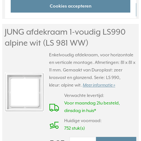
Cookies accepteren
40,95
Bestel
-
+
JUNG afdekraam 1-voudig LS990
alpine wit (LS 981 WW)
Enkelvoudig afdekraam, voor horizontale
en verticale montage. Afmetingen: 81 x 81 x
11 mm. Gemaakt van Duroplast: zeer
krasvast en glanzend. Serie: LS 990,
kleur: alpine wit.
Meer informatie »
Verwachte levertijd:
Voor maandag 21u besteld,
dinsdag in huis*
Huidige voorraad:
752 stuk(s)