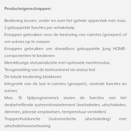
Producteigenschappen:
Bediening boven, onder en over het gehele oppervlak met max.
2 gekoppelde functies per schakelwip
Knoppen gebruiken voor de besturing van ruimtes (groepen) of
om scènes op te roepen
Knoppen gebruiken om draadloos gekoppelde Jung HOME-
componenten te bedienen
Meerkleurige statusindicatie met optionele nachtmodus
Terugmelding van de lasttoestand via status-led
De lokale bediening blokkeren
Integratie van de last in ruimtes (groepen), centrale functies en
scènes
Max. 16 tijdprogramma's sturen de functies van het
desbetreffende systeembasiselement (inschakelen, uitschakelen,
dimmen, jaloezie verplaatsen, temperatuur verstellen)
Trappenhuisfunctie (automatische uitschakeling) met
uitschakelwaarschuwing