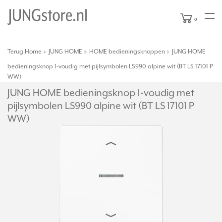
0
Terug
Home
JUNG HOME
HOME bedieningsknoppen
JUNG HOME
|
bedieningsknop 1-voudig met pijlsymbolen LS990 alpine wit (BT LS 17101 P
WW)
JUNG HOME bedieningsknop 1-voudig met
pijlsymbolen LS990 alpine wit (BT LS 17101 P
WW)