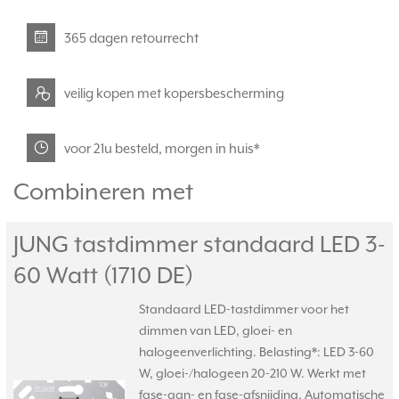
365 dagen retourrecht
veilig kopen met kopersbescherming
voor 21u besteld, morgen in huis*
Combineren met
JUNG tastdimmer standaard LED 3-
60 Watt (1710 DE)
Standaard LED-tastdimmer voor het
dimmen van LED, gloei- en
halogeenverlichting. Belasting*: LED 3-60
W, gloei-/halogeen 20-210 W. Werkt met
fase-aan- en fase-afsnijding. Automatische