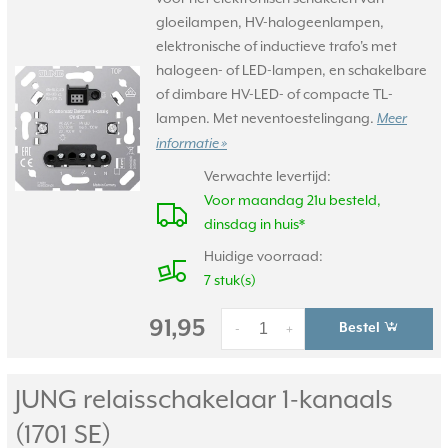
gloeilampen, HV-halogeenlampen,
elektronische of inductieve trafo's met
halogeen- of LED-lampen, en schakelbare
of dimbare HV-LED- of compacte TL-
lampen. Met neventoestelingang.
Meer
informatie »
Verwachte levertijd:
Voor maandag 21u besteld,
dinsdag in huis*
Huidige voorraad:
7 stuk(s)
91,95
Bestel
-
+
JUNG relaisschakelaar 1-kanaals
(1701 SE)