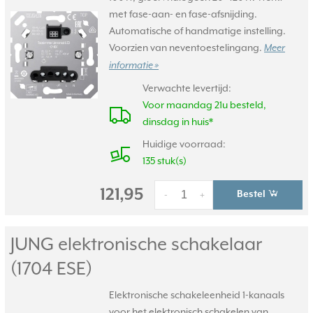
met fase-aan- en fase-afsnijding.
Automatische of handmatige instelling.
Voorzien van neventoestelingang.
Meer
informatie »
Verwachte levertijd:
Voor maandag 21u besteld,
dinsdag in huis*
Huidige voorraad:
135 stuk(s)
121,95
Bestel
-
+
JUNG elektronische schakelaar
(1704 ESE)
Elektronische schakeleenheid 1-kanaals
voor het elektronisch schakelen van