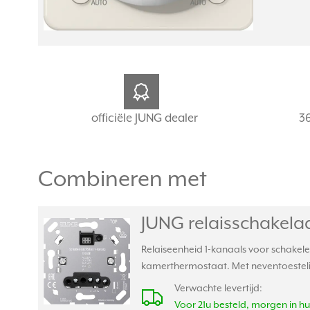
officiële JUNG dealer
3
Combineren met
JUNG relaisschakelaa
Relaiseenheid 1-kanaals voor schakele
kamerthermostaat. Met neventoestelin
Verwachte levertijd:
Voor 21u besteld, morgen in hu