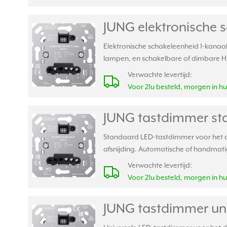
JUNG elektronische s
Elektronische schakeleenheid 1-kanaal
lampen, en schakelbare of dimbare 
Verwachte levertijd:
Voor 21u besteld, morgen in hu
JUNG tastdimmer sta
Standaard LED-tastdimmer voor het di
afsnijding. Automatische of handmatige
Verwachte levertijd:
Voor 21u besteld, morgen in hu
JUNG tastdimmer univ