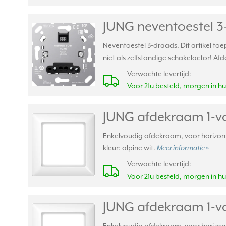
JUNG neventoestel 3
Neventoestel 3-draads. Dit artikel to
niet als zelfstandige schakelactor!
Verwachte levertijd:
Voor 21u besteld, morgen in hu
JUNG afdekraam 1-vo
Enkelvoudig afdekraam, voor horizont
kleur: alpine wit.
Meer informatie »
Verwachte levertijd:
Voor 21u besteld, morgen in hu
JUNG afdekraam 1-vo