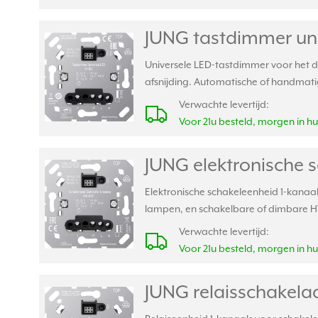
JUNG tastdimmer univ
Universele LED-tastdimmer voor het d
afsnijding. Automatische of handmatig
Verwachte levertijd:
Voor 21u besteld, morgen in hu
JUNG elektronische s
Elektronische schakeleenheid 1-kanaal
lampen, en schakelbare of dimbare 
Verwachte levertijd:
Voor 21u besteld, morgen in hu
JUNG relaisschakelaa