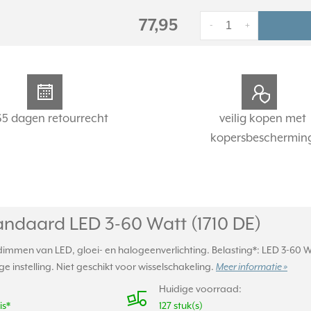
77,95
-
+
65 dagen retourrecht
veilig kopen met
kopersbeschermin
ndaard LED 3-60 Watt (1710 DE)
mmen van LED, gloei- en halogeenverlichting. Belasting*: LED 3-60 W,
 instelling. Niet geschikt voor wisselschakeling.
Meer informatie »
Huidige voorraad:
is*
127 stuk(s)