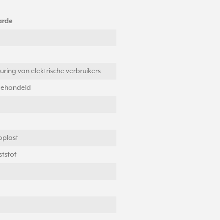
rde
uring van elektrische verbruikers
ehandeld
oplast
tstof