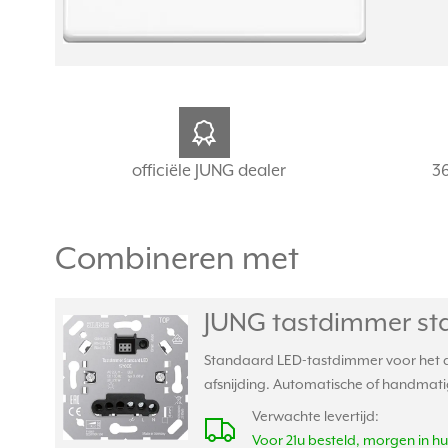
officiële JUNG dealer
3
Combineren met
JUNG tastdimmer sta
Standaard LED-tastdimmer voor het di
afsnijding. Automatische of handmatige
Verwachte levertijd:
Voor 21u besteld, morgen in hu