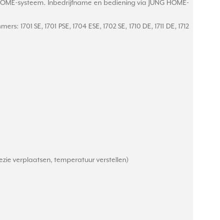
 HOME-systeem. Inbedrijfname en bediening via JUNG HOME-
: 1701 SE, 1701 PSE, 1704 ESE, 1702 SE, 1710 DE, 1711 DE, 1712
zie verplaatsen, temperatuur verstellen)