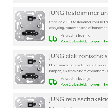
JUNG tastdimmer univ
Universele LED-tastdimmer voor het d
afsnijding. Automatische of handmatig
Verwachte levertijd:
Voor 21u besteld, morgen in hu
JUNG elektronische s
Elektronische schakeleenheid 1-kanaal
lampen, en schakelbare of dimbare 
Verwachte levertijd:
Voor 21u besteld, morgen in hu
JUNG relaisschakelaa