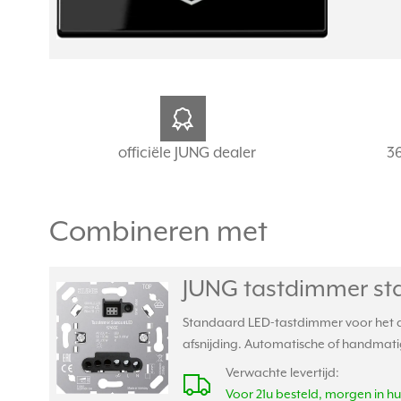
officiële JUNG dealer
3
Combineren met
JUNG tastdimmer sta
Standaard LED-tastdimmer voor het di
afsnijding. Automatische of handmatige
Verwachte levertijd:
Voor 21u besteld, morgen in hu