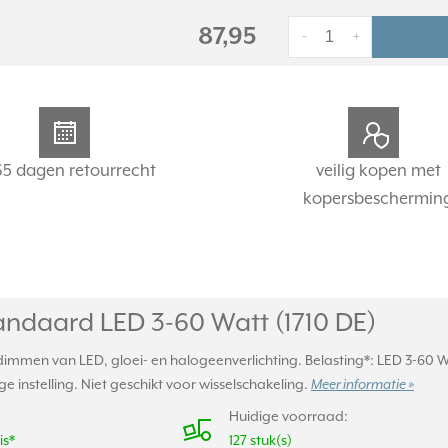
87,95
-
+
65 dagen retourrecht
veilig kopen met
kopersbeschermin
ndaard LED 3-60 Watt (1710 DE)
mmen van LED, gloei- en halogeenverlichting. Belasting*: LED 3-60 W,
 instelling. Niet geschikt voor wisselschakeling.
Meer informatie »
Huidige voorraad:
is*
127 stuk(s)